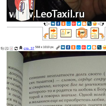
568 x 1010 px.
5)
стр. 37