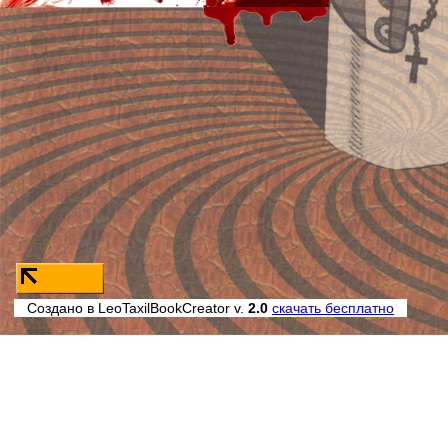
Создано в LeoTaxilBookCreator v.
2.0
скачать бесплатно