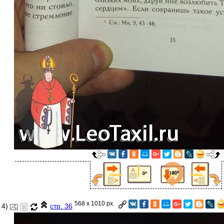
568 x 1010 px.
4)
стр. 36