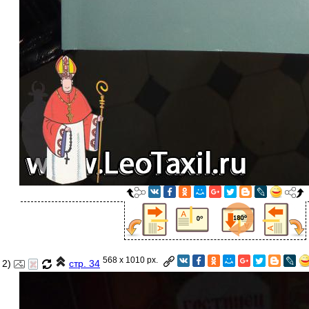
568 x 1010 px.
2)
стр. 34