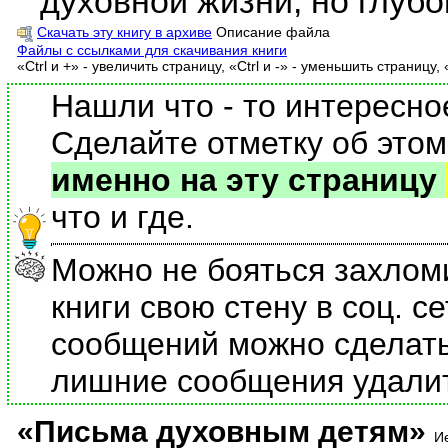
духовной жизни, но глубо
Скачать эту книгу в архиве
Описание файла
Файлы с ссылками для скачивания книги
«Ctrl и +» - увеличить страницу, «Ctrl и -» - уменьшить страницу, 
Нашли что - то интересно
Сделайте отметку об этом
именно на эту страницу
что и где.
Можно не бояться захлом
книги свою стену в соц. се
сообщений можно сделать 
лишние сообщения удали
«Письма духовным детям»
И