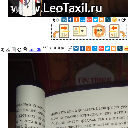
568 x 1010 px.
3)
стр. 35