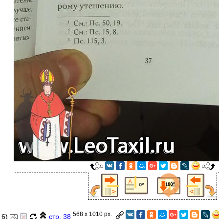
568 x 1010 px.
6)
стр. 38