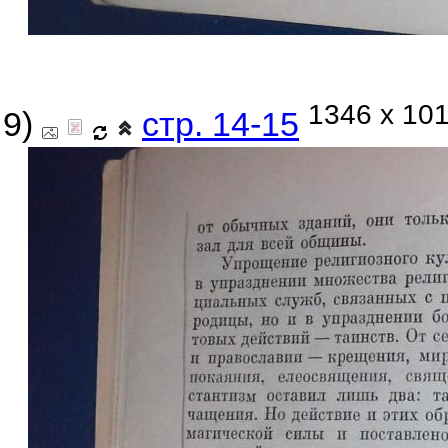
1346 x 101
9)
стр. 14-15