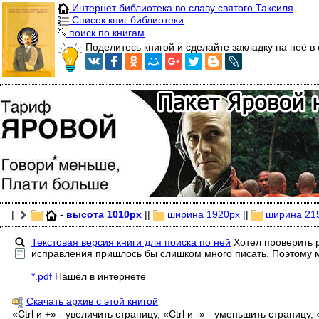
Интернет библиотека во славу святого Таксиля
Список книг библиотеки
поиск по книгам
Поделитесь книгой и сделайте закладку на неё в 
|
-
высота 1010px
||
ширина 1920px
||
ширина 21
Текстовая версия книги для поиска по ней
Хотел проверить р
исправления пришлось бы слишком много писать. Поэтому м
*.pdf
Нашел в интернете
Скачать архив с этой книгой
«Ctrl и +» - увеличить страницу, «Ctrl и -» - уменьшить страницу, 