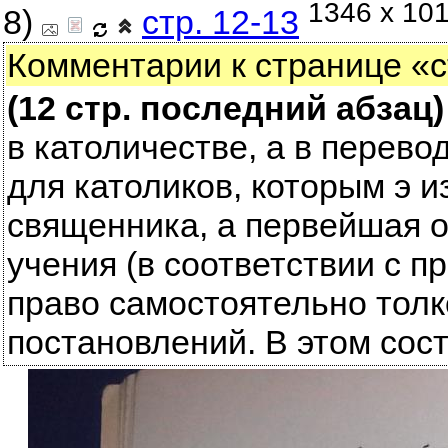
1346 x 101
8)
стр. 12-13
Комментарии к странице «ст
(12 стр. последний абзац
в католичестве, а в перевод
для католиков, которым э 
священника, а первейшая о
учения (в соответствии с 
право самостоятельно толк
постановлений. В этом сос