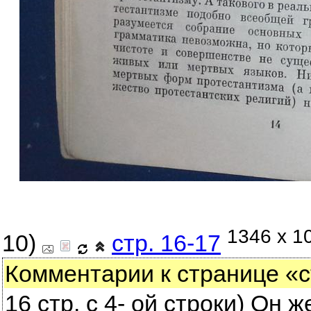
1346 x 1
10)
стр. 16-17
Комментарии к странице «ст
16 стр. с 4- ой строки) Он 