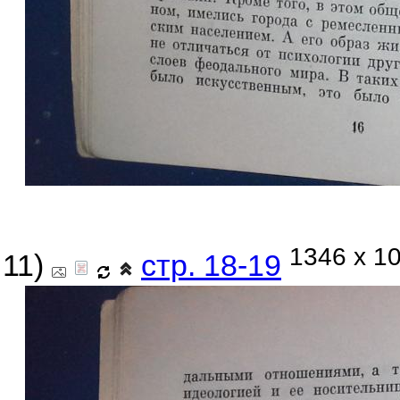
1346 x 10
11)
стр. 18-19