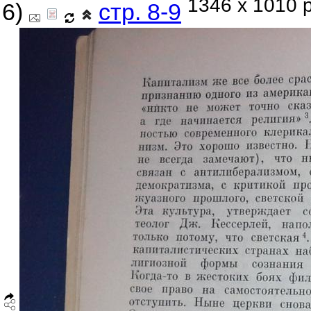
1346 x 1010 p
6)
стр. 8-9