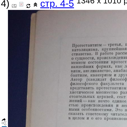
1346 x 1010 p
4)
стр. 4-5