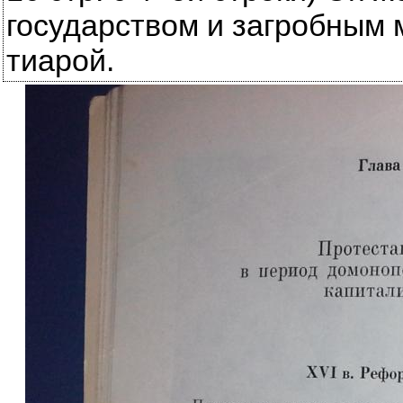
государством и загробным 
тиарой.