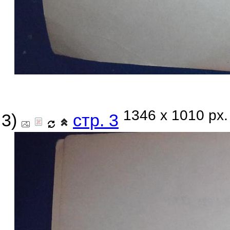
1346 x 1010 px.
3)
стр. 3