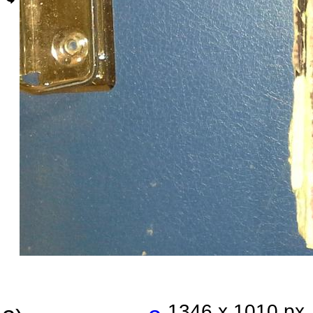
1346 x 1010 px.