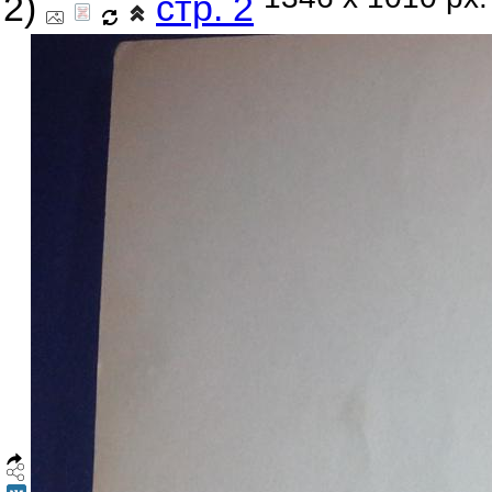
2)
стр. 2