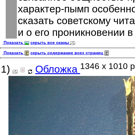
характер-пымп особенно
сказать советскому чит
и о его проникновении в
Показать
скрыть все сканы
Показать
скрыть содержание всех страниц
1346 x 1010 p
1)
Обложка