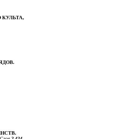
О КУЛЬТА,
ЯДОВ.
ИНСТВ.
Слов
2 424