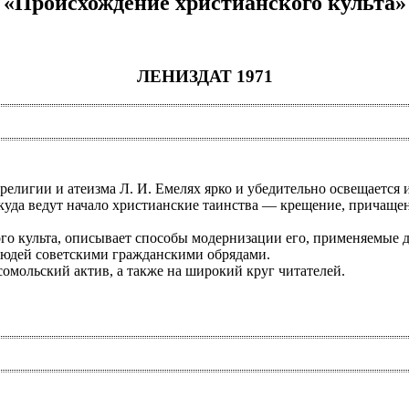
«Происхождение христианского культа»
ЛЕНИЗДАТ 1971
религии и атеизма Л. И. Емелях ярко и убедительно освещается
откуда ведут начало христианские таинства — крещение, причаще
о культа, описывает способы модернизации его, применяемые д
 людей советскими гражданскими обрядами.
омольский актив, а также на широкий круг читателей.