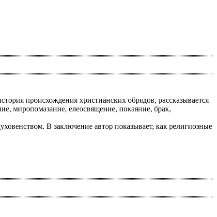
 история происхождения христианских обрядов, рассказывается
ние, миропомазание, елеосвящение, покаяние, брак,
уховенством. В заключение автор показывает, как религиозные