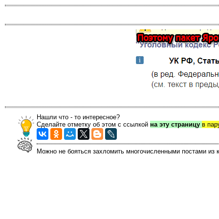
Нашли что - то интересное?
Сделайте отметку об этом с ссылкой
на эту страницу
в пар
Можно не бояться захломить многочисленными постами из кн