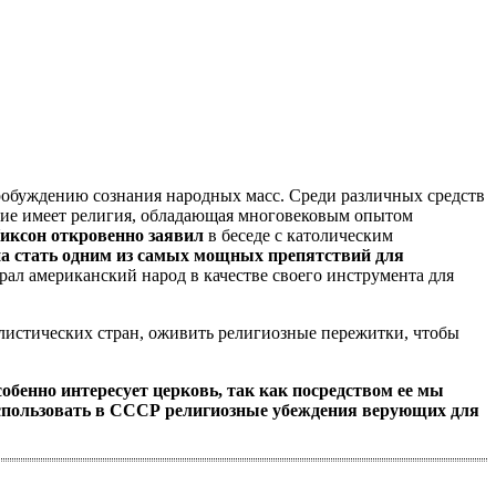
робуждению сознания народных масс. Среди различных средств
ение имеет религия, обладающая многовековым опытом
иксон откровенно заявил
в беседе с католическим
а стать одним из самых мощных препятствий для
ал американский народ в качестве своего инструмента для
истических стран, оживить религиозные пережитки, чтобы
обенно интересует церковь, так как посредством ее мы
спользовать в СССР религиозные убеждения верующих для