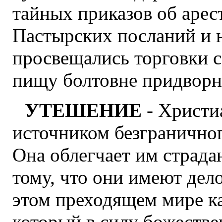
тайных приказов об арес
Пастырских посланий и н
просвещались торговки с
пищу болтовне придворн
УТЕШЕНИЕ
- Христиа
источником безгранично
Она облегчает им страда
тому, что они имеют дел
этом преходящем мире ка
который в силу божеств