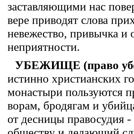
заставляющими нас повер
вере приводят слова при
невежество, привычка и 
неприятности.
УБЕЖИЩЕ (право уб
истинно христианских го
монастыри пользуются п
ворам, бродягам и убийц
от десницы правосудия -
обществу и делающий сл