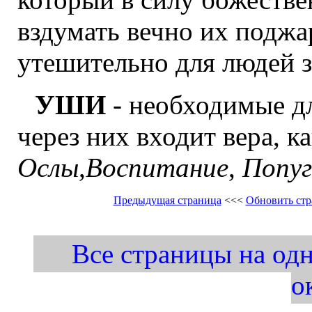
вздумать вечно их поджа
утешительно для людей з
УШИ
- необходимые дл
через них входит вера, ка
Ослы
,
Воспитание
,
Попуг
Предыдущая страница
<<<
Обновить ст
Все страницы на одно
о