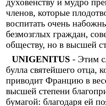
духовенству и мудро пре
членов, которые плодотв
воспитать очень набожны
безмозглых граждан, со
обществу, но в высшей с
UNIGENITUS
- Этим с
булла святейшего отца, к
приводит Францию в весе
высшей степени благопри
бумагой: благодаря ей по