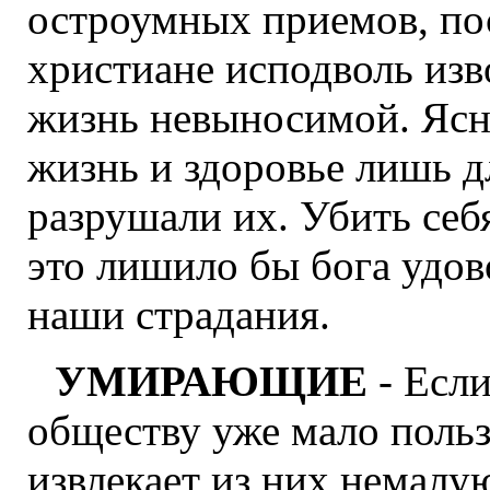
остроумных приемов, по
христиане исподволь изв
жизнь невыносимой. Ясно
жизнь и здоровье лишь д
разрушали их. Убить себ
это лишило бы бога удов
наши страдания.
УМИРАЮЩИЕ
- Есл
обществу уже мало пользы
извлекает из них немалу