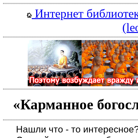
Интернет библиотека
(le
«Карманное богос
Нашли что - то интересное