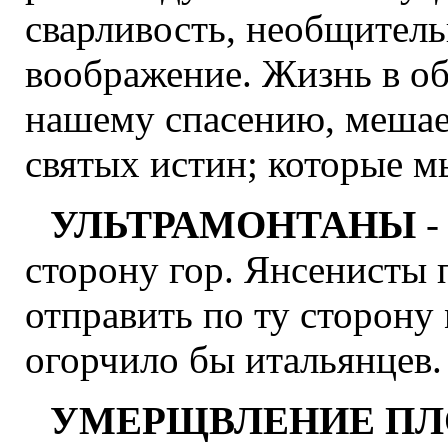
сварливость, необщитель
воображение. Жизнь в об
нашему спасению, мешае
святых истин; которые м
УЛЬТРАМОНТАНЫ
-
сторону гор. Янсенисты 
отправить по ту сторону
огорчило бы итальянцев.
УМЕРЩВЛЕНИЕ ПЛ