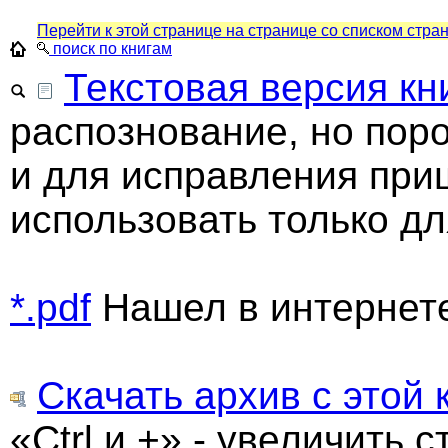
Перейти к этой странице на странице со списком стра
поиск по книгам
Текстовая версия кн
распознование, но пор
и для исправления при
использовать только дл
*.pdf
Нашел в интернет
Скачать архив с этой 
«Ctrl и +» - увеличить с