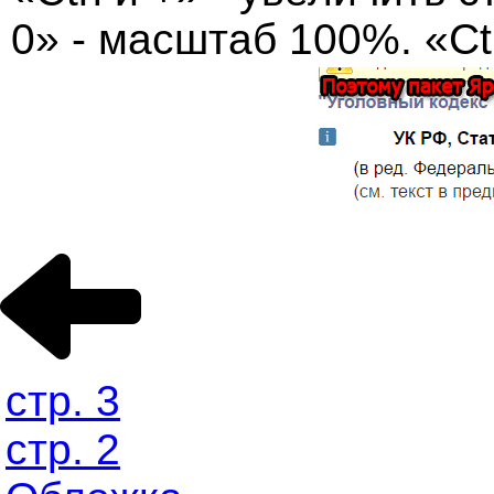
0» - масштаб 100%. «Ctr
стр. 3
стр. 2