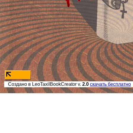
Создано в LeoTaxilBookCreator v.
2.0
скачать бесплатно