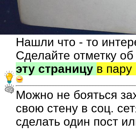
Нашли что - то инте
Сделайте отметку об
эту страницу
в пару
Можно не бояться за
свою стену в соц. се
сделать один пост и