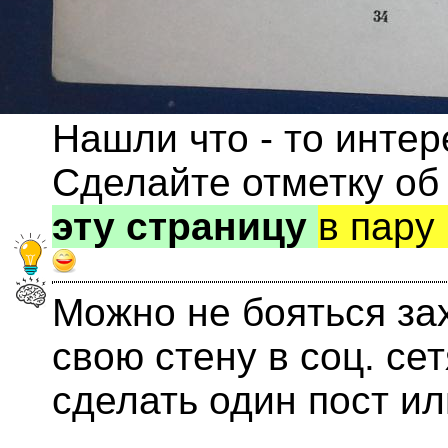
Нашли что - то инте
Сделайте отметку об
эту страницу
в пару
Можно не бояться за
свою стену в соц. се
сделать один пост и