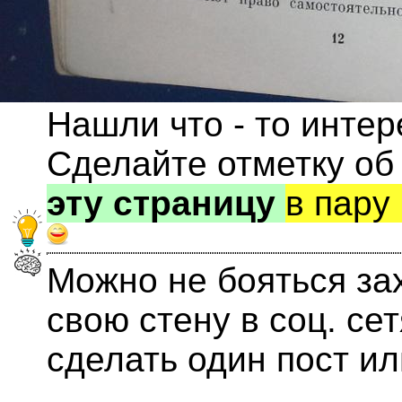
Нашли что - то инте
Сделайте отметку об
эту страницу
в пару
Можно не бояться за
свою стену в соц. се
сделать один пост и