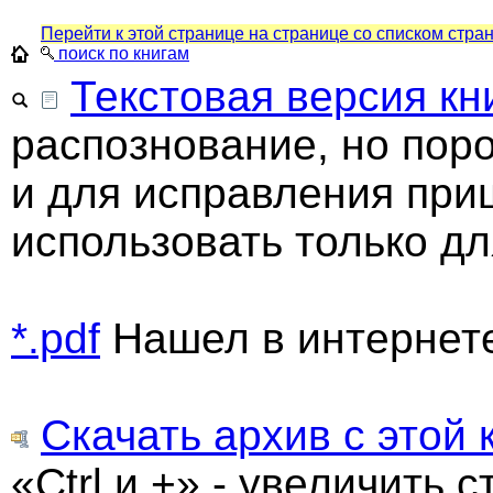
Перейти к этой странице на странице со списком стра
поиск по книгам
Текстовая версия кн
распознование, но пор
и для исправления при
использовать только дл
*.pdf
Нашел в интернет
Скачать архив с этой 
«Ctrl и +» - увеличить с