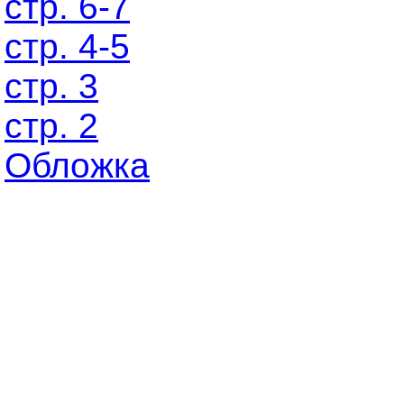
стр. 6-7
стр. 4-5
стр. 3
стр. 2
Обложка