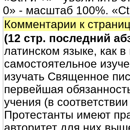
0» - масштаб 100%. «Ctr
Комментарии к страниц
(12 стр. последний аб
латинском языке, как в
самостоятель­ное изучен
изучать Священное пис
первейшая обязанность
учения (в соответстви
Протестанты имеют пра
авторитет для них выш