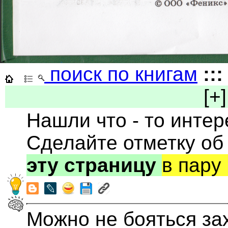
поиск по книгам
:::
[+]
Нашли что - то инте
Сделайте отметку об
эту страницу
в пару
Можно не бояться за