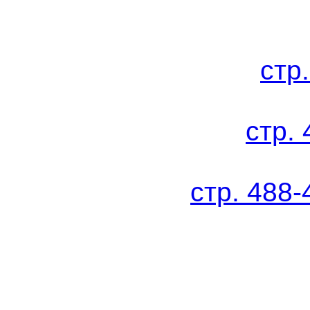
стр
стр.
стр. 488