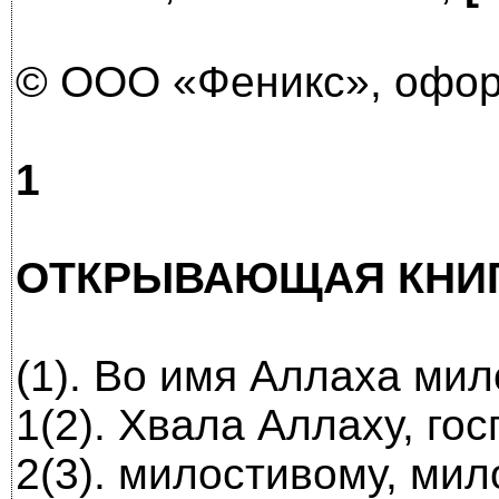
© OOO «Феникс», офор
1
ОТКРЫВАЮЩАЯ КНИ
(1). Во имя Аллаха мил
1(2). Хвала Аллаху, го
2(3). милостивому, ми