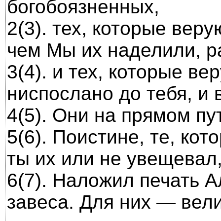
богобоязненных,
2(3). тех, которые веру
чем Мы их наделили, р
3(4). и тех, которые ве
ниспослано до тебя, и
4(5). Они на прямом пу
5(6). Поистине, те, ко
ты их или не увещевал,
6(7). Наложил печать А
завеса. Для них — вел