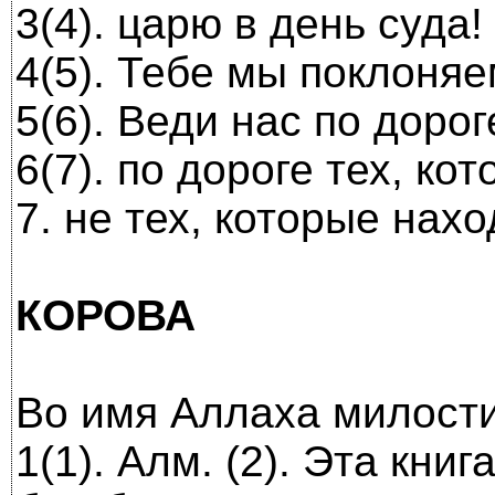
3(4). царю в день суда!
4(5). Тебе мы поклоняе
5(6). Веди нас по доро
6(7). по дороге тех, к
7. не тех, которые нахо
КОРОВА
Во имя Аллаха милости
1(1). Алм. (2). Эта кн