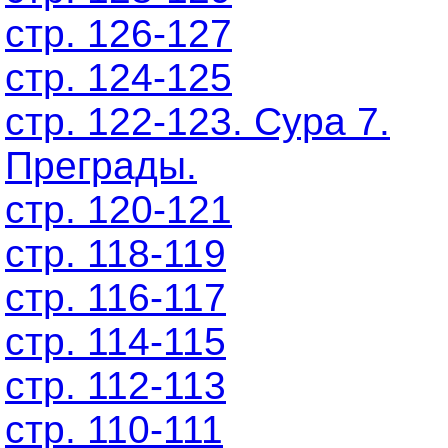
стр. 126-127
стр. 124-125
стр. 122-123. Сура 7.
Преграды.
стр. 120-121
стр. 118-119
стр. 116-117
стр. 114-115
стр. 112-113
стр. 110-111