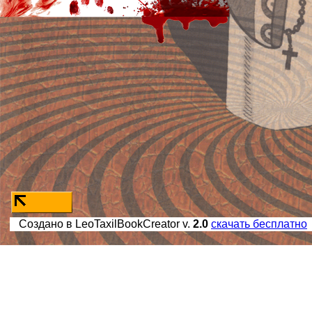
Создано в LeoTaxilBookCreator v.
2.0
скачать бесплатно