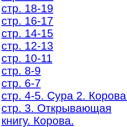
стр. 18-19
стр. 16-17
стр. 14-15
стр. 12-13
стр. 10-11
стр. 8-9
стр. 6-7
стр. 4-5. Сура 2. Корова
стр. 3. Открывающая
книгу. Корова.