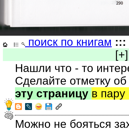
поиск по книгам
:::
[+]
Нашли что - то инте
Сделайте отметку об
эту страницу
в пару
Можно не бояться за