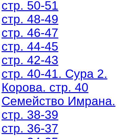
стр. 50-51
стр. 48-49
стр. 46-47
стр. 44-45
стр. 42-43
стр. 40-41. Сура 2.
Корова. стр. 40
Семейство Имрана.
стр. 38-39
стр. 36-37