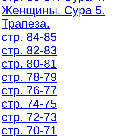
Женщины. Сура 5.
Трапеза.
стр. 84-85
стр. 82-83
стр. 80-81
стр. 78-79
стр. 76-77
стр. 74-75
стр. 72-73
стр. 70-71