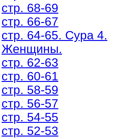
стр. 68-69
стр. 66-67
стр. 64-65. Сура 4.
Женщины.
стр. 62-63
стр. 60-61
стр. 58-59
стр. 56-57
стр. 54-55
стр. 52-53