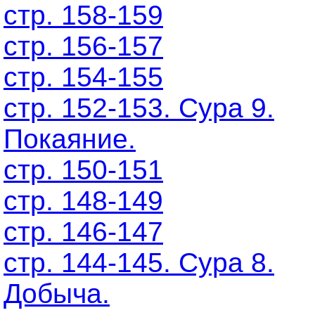
стр. 158-159
стр. 156-157
стр. 154-155
стр. 152-153. Сура 9.
Покаяние.
стр. 150-151
стр. 148-149
стр. 146-147
стр. 144-145. Сура 8.
Добыча.