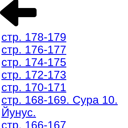
стр. 178-179
стр. 176-177
стр. 174-175
стр. 172-173
стр. 170-171
стр. 168-169. Сура 10.
Йунус.
стр. 166-167