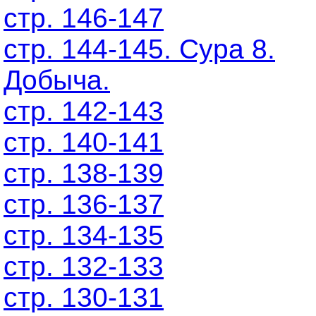
стр. 146-147
стр. 144-145. Сура 8.
Добыча.
стр. 142-143
стр. 140-141
стр. 138-139
стр. 136-137
стр. 134-135
стр. 132-133
стр. 130-131