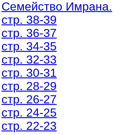
Семейство Имрана.
стр. 38-39
стр. 36-37
стр. 34-35
стр. 32-33
стр. 30-31
стр. 28-29
стр. 26-27
стр. 24-25
стр. 22-23