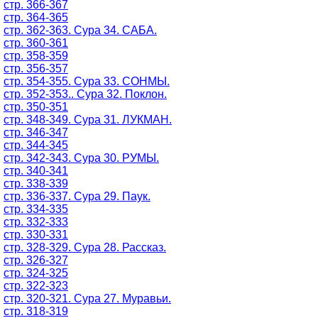
стр. 366-367
стр. 364-365
стр. 362-363. Сура 34. САБА.
стр. 360-361
стр. 358-359
стр. 356-357
стр. 354-355. Сура 33. СОНМЫ.
стр. 352-353.. Сура 32. Поклон.
стр. 350-351
стр. 348-349. Сура 31. ЛУКМАН.
стр. 346-347
стр. 344-345
стр. 342-343. Сура 30. РУМЫ.
стр. 340-341
стр. 338-339
стр. 336-337. Сура 29. Паук.
стр. 334-335
стр. 332-333
стр. 330-331
стр. 328-329. Сура 28. Рассказ.
стр. 326-327
стр. 324-325
стр. 322-323
стр. 320-321. Сура 27. Муравьи.
стр. 318-319