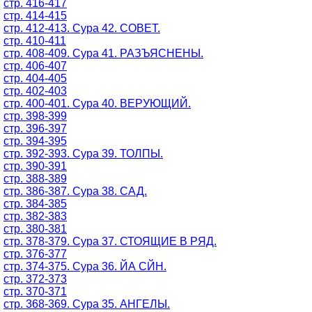
стр. 416-417
стр. 414-415
стр. 412-413. Сура 42. СОВЕТ.
стр. 410-411
стр. 408-409. Сура 41. РАЗЪЯСНЕНЫ.
стр. 406-407
стр. 404-405
стр. 402-403
стр. 400-401. Сура 40. ВЕРУЮЩИЙ.
стр. 398-399
стр. 396-397
стр. 394-395
стр. 392-393. Сура 39. ТОЛПЫ.
стр. 390-391
стр. 388-389
стр. 386-387. Сура 38. САД.
стр. 384-385
стр. 382-383
стр. 380-381
стр. 378-379. Сура 37. СТОЯЩИЕ В РЯД.
стр. 376-377
стр. 374-375. Сура 36. ЙА СЙН.
стр. 372-373
стр. 370-371
стр. 368-369. Сура 35. АНГЕЛЫ.