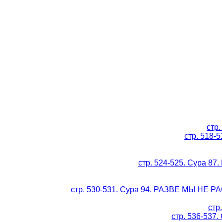
стр
стр. 518
стр. 524-525. Сура 
стр. 530-531. Сура 94. РАЗВЕ МЫ НЕ
стр
стр. 536-537.