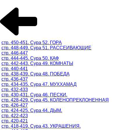
стр. 450-451. Сура 52. ГОРА
стр. 448-449. Сура 51. РАССЕИВАЮЩИЕ
стр. 446-447
стр. 444-445. Сура 50. КАФ
стр. 442-443. Сура 49. КОМНАТЫ
стр. 440-441
стр. 438-439. Сура 48. ПОБЕДА
стр. 436-437
стр. 434-435. Сура 47. МУХХАМАД
стр. 432-433
стр. 430-431. Сура 46. ПЕСКИ.
стр. 428-429. Сура 45. КОЛЕНОПРЕКЛОНЕННАЯ
стр. 426-427
стр. 424-425. Сура 44. ДЫМ.
стр. 422-423
стр. 420-421
стр. 418-419. Сура 43. УКРАШЕНИЯ.