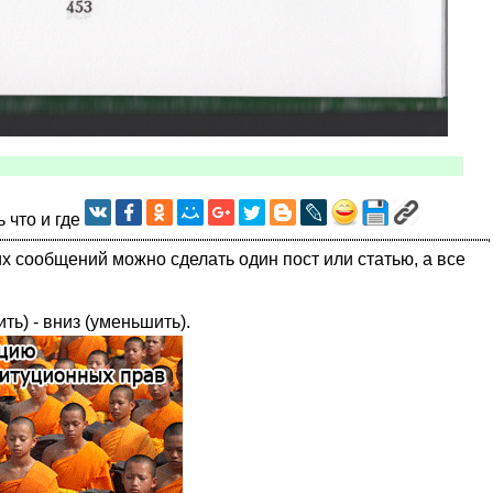
ь что и где
их сообщений можно сделать один пост или статью, а все
ить) - вниз (уменьшить).