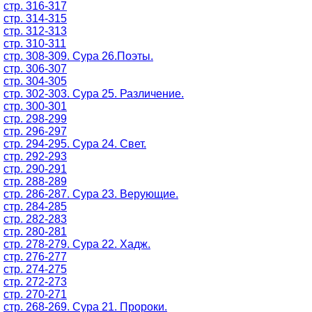
стр. 316-317
стр. 314-315
стр. 312-313
стр. 310-311
стр. 308-309. Сура 26.Поэты.
стр. 306-307
стр. 304-305
стр. 302-303. Сура 25. Различение.
стр. 300-301
стр. 298-299
стр. 296-297
стр. 294-295. Сура 24. Свет.
стр. 292-293
стр. 290-291
стр. 288-289
стр. 286-287. Сура 23. Верующие.
стр. 284-285
стр. 282-283
стр. 280-281
стр. 278-279. Сура 22. Хадж.
стр. 276-277
стр. 274-275
стр. 272-273
стр. 270-271
стр. 268-269. Сура 21. Пророки.