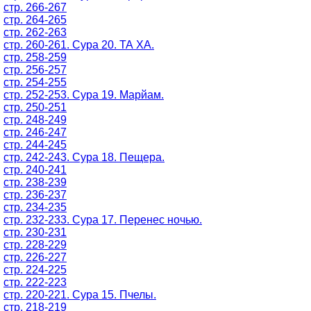
стр. 266-267
стр. 264-265
стр. 262-263
стр. 260-261. Сура 20. ТА ХА.
стр. 258-259
стр. 256-257
стр. 254-255
стр. 252-253. Сура 19. Марйам.
стр. 250-251
стр. 248-249
стр. 246-247
стр. 244-245
стр. 242-243. Сура 18. Пещера.
стр. 240-241
стр. 238-239
стр. 236-237
стр. 234-235
стр. 232-233. Сура 17. Перенес ночью.
стр. 230-231
стр. 228-229
стр. 226-227
стр. 224-225
стр. 222-223
стр. 220-221. Сура 15. Пчелы.
стр. 218-219