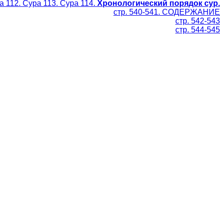
ра 112. Сура 113. Сура 114.
Хронологический порядок сур.
стр. 540-541. СОДЕРЖАНИЕ
стр. 542-543
стр. 544-545