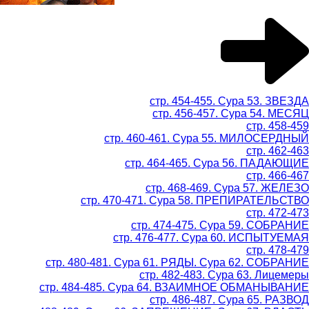
стр. 454-455. Сура 53. ЗВЕЗДА
стр. 456-457. Сура 54. МЕСЯЦ
стр. 458-459
стр. 460-461. Сура 55. МИЛОСЕРДНЫЙ
стр. 462-463
стр. 464-465. Сура 56. ПАДАЮЩИЕ
стр. 466-467
стр. 468-469. Сура 57. ЖЕЛЕЗО
стр. 470-471. Сура 58. ПРЕПИРАТЕЛЬСТВО
стр. 472-473
стр. 474-475. Сура 59. СОБРАНИЕ
стр. 476-477. Сура 60. ИСПЫТУЕМАЯ
стр. 478-479
стр. 480-481. Сура 61. РЯДЫ. Сура 62. СОБРАНИЕ
стр. 482-483. Сура 63. Лицемеры
стр. 484-485. Сура 64. ВЗАИМНОЕ ОБМАНЫВАНИЕ
стр. 486-487. Сура 65. РАЗВОД