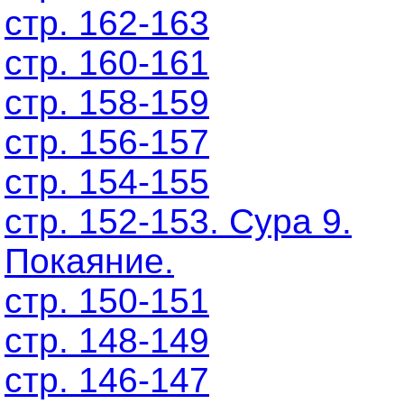
стр. 162-163
стр. 160-161
стр. 158-159
стр. 156-157
стр. 154-155
стр. 152-153. Сура 9.
Покаяние.
стр. 150-151
стр. 148-149
стр. 146-147