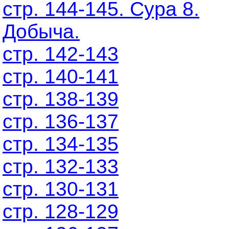
стр. 144-145. Сура 8.
Добыча.
стр. 142-143
стр. 140-141
стр. 138-139
стр. 136-137
стр. 134-135
стр. 132-133
стр. 130-131
стр. 128-129