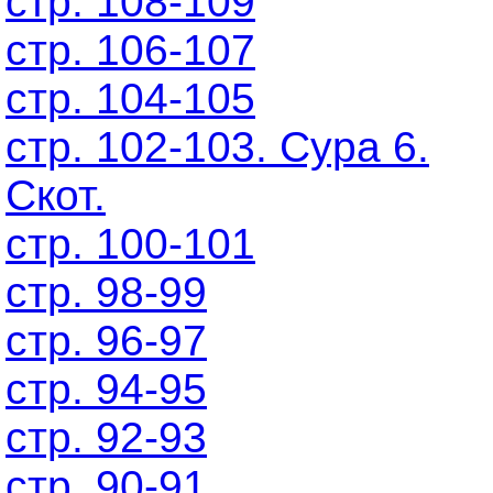
стр. 108-109
стр. 106-107
стр. 104-105
стр. 102-103. Cура 6.
Скот.
стр. 100-101
стр. 98-99
стр. 96-97
стр. 94-95
стр. 92-93
стр. 90-91