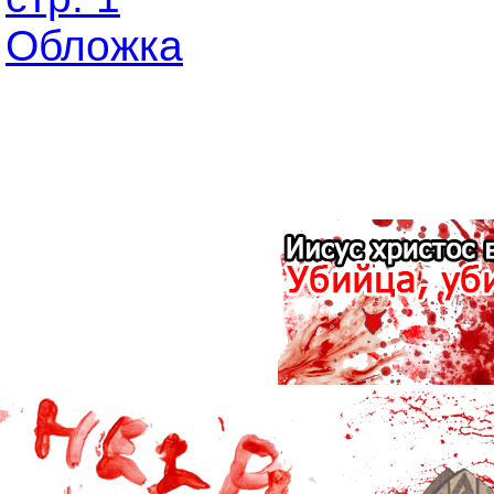
Обложка