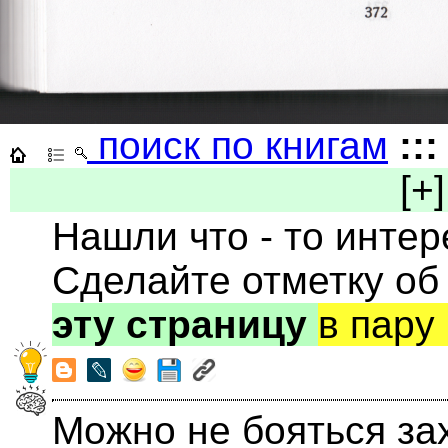
поиск по книгам
:::
[+]
Нашли что - то инте
Сделайте отметку об
эту страницу
в пару
Можно не бояться за