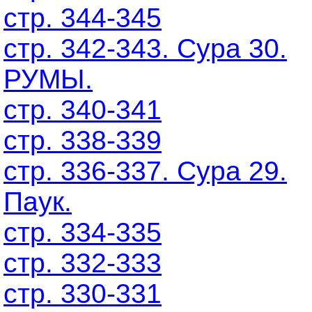
стр. 344-345
стр. 342-343. Сура 30.
РУМЫ.
стр. 340-341
стр. 338-339
стр. 336-337. Сура 29.
Паук.
стр. 334-335
стр. 332-333
стр. 330-331