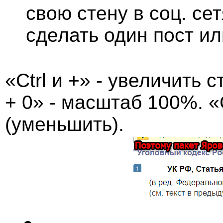
свою стену в соц. се
сделать один пост и
«Ctrl и +» - увеличить с
+ 0» - масштаб 100%. «C
(уменьшить).