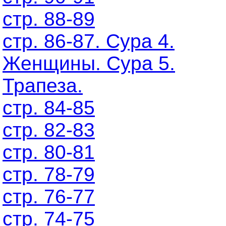
стр. 88-89
стр. 86-87. Сура 4.
Женщины. Сура 5.
Трапеза.
стр. 84-85
стр. 82-83
стр. 80-81
стр. 78-79
стр. 76-77
стр. 74-75