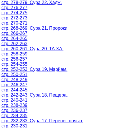
стр. 278-279. Сура 22. Хадж.
стр. 276-277
стр. 274-275
стр. 272-273
стр. 270-271
стр. 268-269. Сура 21. Пророки.
стр. 266-267
стр. 264-265
стр. 262-263
стр. 260-261. Сура 20. ТА ХА.
стр. 258-259
стр. 256-257
стр. 254-255
стр. 252-253. Сура 19. Марйам.
стр. 250-251
стр. 248-249
стр. 246-247
стр. 244-245
стр. 242-243. Сура 18. Пещера.
стр. 240-241
стр. 238-239
стр. 236-237
стр. 234-235
стр. 232-233. Сура 17. Перенес ночью.
стр. 230-231