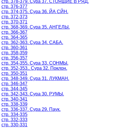
стр. 378-379. Сура 37. СТОЯЩИЕ В РЯД.
стр. 376-377
стр. 374-375. Сура 36. ЙА СЙН.
стр. 372-373
стр. 370-371
стр. 368-369. Сура 35. АНГЕЛЫ.
стр. 366-367
стр. 364-365
стр. 362-363. Сура 34. САБА.
стр. 360-361
стр. 358-359
стр. 356-357
стр. 354-355. Сура 33. СОНМЫ.
стр. 352-353.. Сура 32. Поклон.
стр. 350-351
стр. 348-349. Сура 31. ЛУКМАН.
стр. 346-347
стр. 344-345
стр. 342-343. Сура 30. РУМЫ.
стр. 340-341
стр. 338-339
стр. 336-337. Сура 29. Паук.
стр. 334-335
стр. 332-333
стр. 330-331