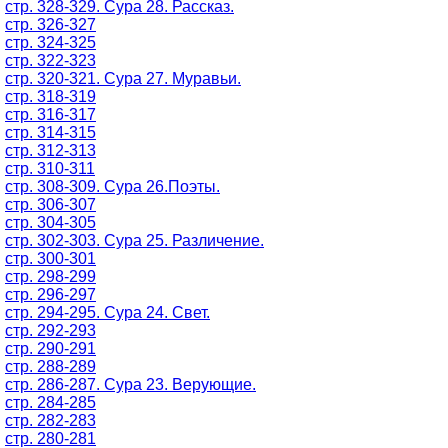
стр. 328-329. Сура 28. Рассказ.
стр. 326-327
стр. 324-325
стр. 322-323
стр. 320-321. Сура 27. Муравьи.
стр. 318-319
стр. 316-317
стр. 314-315
стр. 312-313
стр. 310-311
стр. 308-309. Сура 26.Поэты.
стр. 306-307
стр. 304-305
стр. 302-303. Сура 25. Различение.
стр. 300-301
стр. 298-299
стр. 296-297
стр. 294-295. Сура 24. Свет.
стр. 292-293
стр. 290-291
стр. 288-289
стр. 286-287. Сура 23. Верующие.
стр. 284-285
стр. 282-283
стр. 280-281