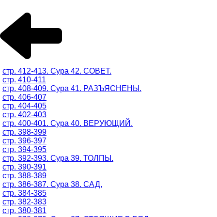
стр. 412-413. Сура 42. СОВЕТ.
стр. 410-411
стр. 408-409. Сура 41. РАЗЪЯСНЕНЫ.
стр. 406-407
стр. 404-405
стр. 402-403
стр. 400-401. Сура 40. ВЕРУЮЩИЙ.
стр. 398-399
стр. 396-397
стр. 394-395
стр. 392-393. Сура 39. ТОЛПЫ.
стр. 390-391
стр. 388-389
стр. 386-387. Сура 38. САД.
стр. 384-385
стр. 382-383
стр. 380-381