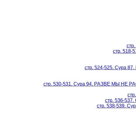
стр
стр. 518
стр. 524-525. Сура 
стр. 530-531. Сура 94. РАЗВЕ МЫ НЕ
стр
стр. 536-537.
стр. 538-539. Су