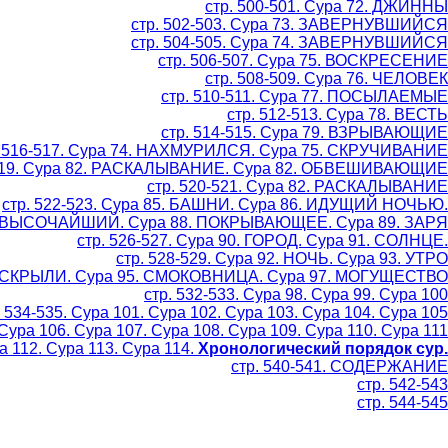
стр. 500-501. Сура 72. ДЖИННЫ
стр. 502-503. Сура 73. ЗАВЕРНУВШИЙСЯ
стр. 504-505. Сура 74. ЗАВЕРНУВШИЙСЯ
стр. 506-507. Сура 75. ВОСКРЕСЕНИЕ
стр. 508-509. Сура 76. ЧЕЛОВЕК
стр. 510-511. Сура 77. ПОСЫЛАЕМЫЕ
стр. 512-513. Сура 78. ВЕСТЬ
стр. 514-515. Сура 79. ВЗРЫВАЮЩИЕ
. 516-517. Сура 74. НАХМУРИЛСЯ. Сура 75. СКРУЧИВАНИЕ
-519. Сура 82. РАСКАЛЫВАНИЕ. Сура 82. ОБВЕШИВАЮЩИЕ
стр. 520-521. Сура 82. РАСКАЛЫВАНИЕ
стр. 522-523. Сура 85. БАШНИ. Сура 86. ИДУЩИЙ НОЧЬЮ.
87. ВЫСОЧАЙШИЙ. Сура 88. ПОКРЫВАЮЩЕЕ. Сура 89. ЗАРЯ
стр. 526-527. Сура 90. ГОРОД. Сура 91. СОЛНЦЕ.
стр. 528-529. Сура 92. НОЧЬ. Сура 93. УТРО
 РАСКРЫЛИ. Сура 95. СМОКОВНИЦА. Сура 97. МОГУЩЕСТВО
стр. 532-533. Сура 98. Сура 99. Сура 100
. 534-535. Сура 101. Сура 102. Сура 103. Сура 104. Сура 105
 Сура 106. Сура 107. Сура 108. Сура 109. Сура 110. Сура 111
ра 112. Сура 113. Сура 114.
Хронологический порядок сур.
стр. 540-541. СОДЕРЖАНИЕ
стр. 542-543
стр. 544-545