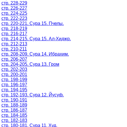
стр. 228-229
стр. 226-227
стр. 224-225
стр. 222-223
стр. 220-221. Сура 15. Пчелы.
стр. 218-219
стр. 216-217
стр. 214-215. Сура 15. Ал-Хиджр.
стр. 212-213
стр. 210-211
стр. 208-209. Сура 14. Ибрахим.
стр. 206-207
стр. 204-205. Сура 13. Гром
стр. 202-203
стр. 200-201
стр. 198-199
стр. 196-197
стр. 194-195
стр. 192-193. Сура 12. Йусуф.
стр. 190-191
стр. 188-189
стр. 186-187
стр. 184-185
стр. 182-183
стр. 180-181. Сура 11. Худ.