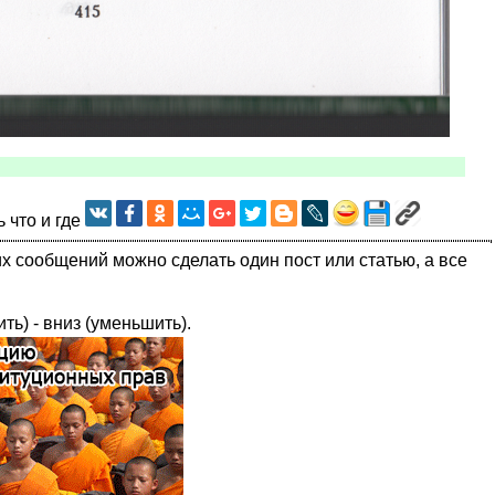
ь что и где
их сообщений можно сделать один пост или статью, а все
ить) - вниз (уменьшить).