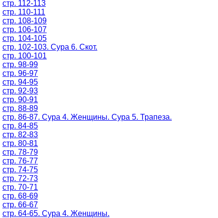
стр. 112-113
стр. 110-111
стр. 108-109
стр. 106-107
стр. 104-105
стр. 102-103. Cура 6. Скот.
стр. 100-101
стр. 98-99
стр. 96-97
стр. 94-95
стр. 92-93
стр. 90-91
стр. 88-89
стр. 86-87. Сура 4. Женщины. Сура 5. Трапеза.
стр. 84-85
стр. 82-83
стр. 80-81
стр. 78-79
стр. 76-77
стр. 74-75
стр. 72-73
стр. 70-71
стр. 68-69
стр. 66-67
стр. 64-65. Сура 4. Женщины.