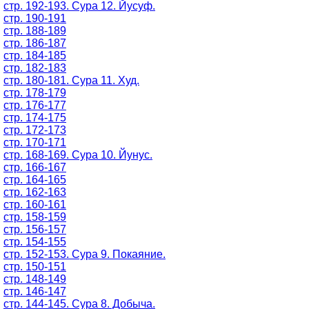
стр. 192-193. Сура 12. Йусуф.
стр. 190-191
стр. 188-189
стр. 186-187
стр. 184-185
стр. 182-183
стр. 180-181. Сура 11. Худ.
стр. 178-179
стр. 176-177
стр. 174-175
стр. 172-173
стр. 170-171
стр. 168-169. Сура 10. Йунус.
стр. 166-167
стр. 164-165
стр. 162-163
стр. 160-161
стр. 158-159
стр. 156-157
стр. 154-155
стр. 152-153. Сура 9. Покаяние.
стр. 150-151
стр. 148-149
стр. 146-147
стр. 144-145. Сура 8. Добыча.