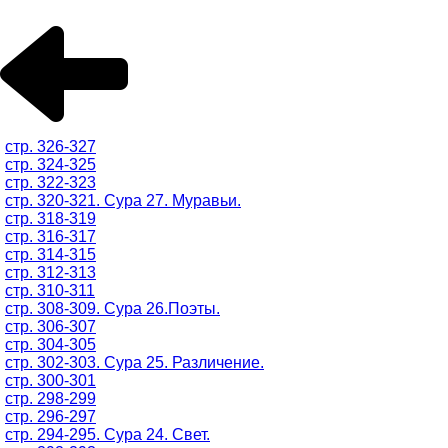
стр. 326-327
стр. 324-325
стр. 322-323
стр. 320-321. Сура 27. Муравьи.
стр. 318-319
стр. 316-317
стр. 314-315
стр. 312-313
стр. 310-311
стр. 308-309. Сура 26.Поэты.
стр. 306-307
стр. 304-305
стр. 302-303. Сура 25. Различение.
стр. 300-301
стр. 298-299
стр. 296-297
стр. 294-295. Сура 24. Свет.