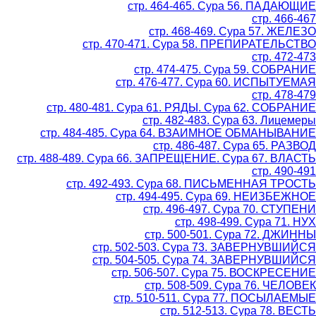
стр. 464-465. Сура 56. ПАДАЮЩИЕ
стр. 466-467
стр. 468-469. Сура 57. ЖЕЛЕЗО
стр. 470-471. Сура 58. ПРЕПИРАТЕЛЬСТВО
стр. 472-473
стр. 474-475. Сура 59. СОБРАНИЕ
стр. 476-477. Сура 60. ИСПЫТУЕМАЯ
стр. 478-479
стр. 480-481. Сура 61. РЯДЫ. Сура 62. СОБРАНИЕ
стр. 482-483. Сура 63. Лицемеры
стр. 484-485. Сура 64. ВЗАИМНОЕ ОБМАНЫВАНИЕ
стр. 486-487. Сура 65. РАЗВОД
стр. 488-489. Сура 66. ЗАПРЕЩЕНИЕ. Сура 67. ВЛАСТЬ
стр. 490-491
стр. 492-493. Сура 68. ПИСЬМЕННАЯ ТРОСТЬ
стр. 494-495. Сура 69. НЕИЗБЕЖНОЕ
стр. 496-497. Сура 70. СТУПЕНИ
стр. 498-499. Сура 71. НУХ
стр. 500-501. Сура 72. ДЖИННЫ
стр. 502-503. Сура 73. ЗАВЕРНУВШИЙСЯ
стр. 504-505. Сура 74. ЗАВЕРНУВШИЙСЯ
стр. 506-507. Сура 75. ВОСКРЕСЕНИЕ
стр. 508-509. Сура 76. ЧЕЛОВЕК
стр. 510-511. Сура 77. ПОСЫЛАЕМЫЕ
стр. 512-513. Сура 78. ВЕСТЬ