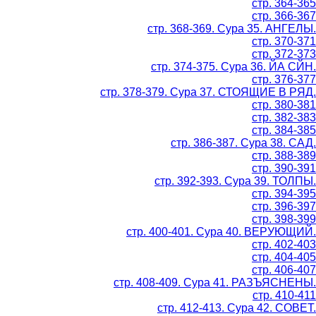
стр. 364-365
стр. 366-367
стр. 368-369. Сура 35. АНГЕЛЫ.
стр. 370-371
стр. 372-373
стр. 374-375. Сура 36. ЙА СЙН.
стр. 376-377
стр. 378-379. Сура 37. СТОЯЩИЕ В РЯД.
стр. 380-381
стр. 382-383
стр. 384-385
стр. 386-387. Сура 38. САД.
стр. 388-389
стр. 390-391
стр. 392-393. Сура 39. ТОЛПЫ.
стр. 394-395
стр. 396-397
стр. 398-399
стр. 400-401. Сура 40. ВЕРУЮЩИЙ.
стр. 402-403
стр. 404-405
стр. 406-407
стр. 408-409. Сура 41. РАЗЪЯСНЕНЫ.
стр. 410-411
стр. 412-413. Сура 42. СОВЕТ.