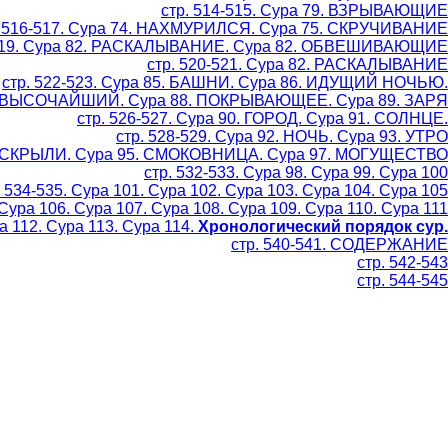
стр. 514-515. Сура 79. ВЗРЫВАЮЩИЕ
. 516-517. Сура 74. НАХМУРИЛСЯ. Сура 75. СКРУЧИВАНИЕ
-519. Сура 82. РАСКАЛЫВАНИЕ. Сура 82. ОБВЕШИВАЮЩИЕ
стр. 520-521. Сура 82. РАСКАЛЫВАНИЕ
стр. 522-523. Сура 85. БАШНИ. Сура 86. ИДУЩИЙ НОЧЬЮ.
87. ВЫСОЧАЙШИЙ. Сура 88. ПОКРЫВАЮЩЕЕ. Сура 89. ЗАРЯ
стр. 526-527. Сура 90. ГОРОД. Сура 91. СОЛНЦЕ.
стр. 528-529. Сура 92. НОЧЬ. Сура 93. УТРО
 РАСКРЫЛИ. Сура 95. СМОКОВНИЦА. Сура 97. МОГУЩЕСТВО
стр. 532-533. Сура 98. Сура 99. Сура 100
. 534-535. Сура 101. Сура 102. Сура 103. Сура 104. Сура 105
 Сура 106. Сура 107. Сура 108. Сура 109. Сура 110. Сура 111
ра 112. Сура 113. Сура 114.
Хронологический порядок сур.
стр. 540-541. СОДЕРЖАНИЕ
стр. 542-543
стр. 544-545