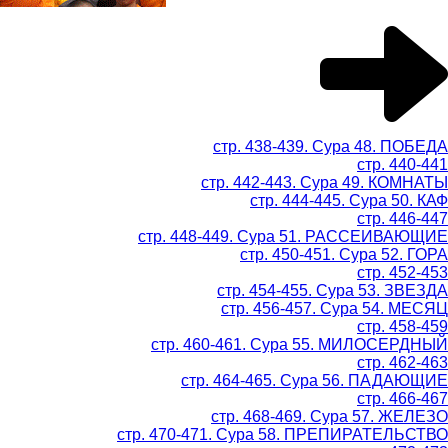
стр. 438-439. Сура 48. ПОБЕДА
стр. 440-441
стр. 442-443. Сура 49. КОМНАТЫ
стр. 444-445. Сура 50. КАФ
стр. 446-447
стр. 448-449. Сура 51. РАССЕИВАЮЩИЕ
стр. 450-451. Сура 52. ГОРА
стр. 452-453
стр. 454-455. Сура 53. ЗВЕЗДА
стр. 456-457. Сура 54. МЕСЯЦ
стр. 458-459
стр. 460-461. Сура 55. МИЛОСЕРДНЫЙ
стр. 462-463
стр. 464-465. Сура 56. ПАДАЮЩИЕ
стр. 466-467
стр. 468-469. Сура 57. ЖЕЛЕЗО
стр. 470-471. Сура 58. ПРЕПИРАТЕЛЬСТВО