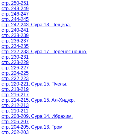
стр. 250-251
стр. 248-249
стр. 246-247
стр. 244-245
стр. 242-243. Сура 18. Пещера.
стр. 240-241
стр. 238-239
стр. 236-237
стр. 234-235
стр. 232-233. Сура 17. Перенес ночью.
стр. 230-231
стр. 228-229
стр. 226-227
стр. 224-225
стр. 222-223
стр. 220-221. Сура 15. Пчелы.
стр. 218-219
стр. 216-217
стр. 214-215. Сура 15. Ал-Хиджр.
стр. 212-213
стр. 210-211
стр. 208-209. Сура 14. Ибрахим.
стр. 206-207
стр. 204-205. Сура 13. Гром
стр. 202-203