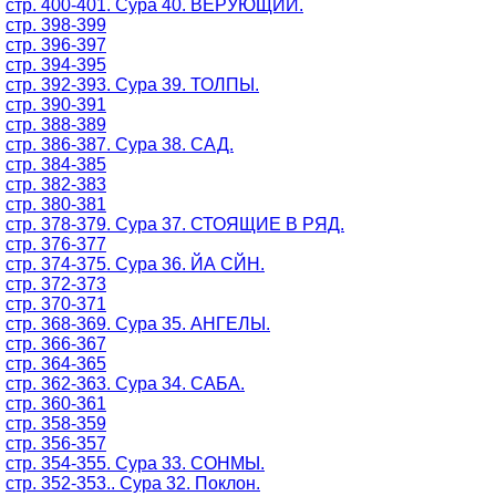
стр. 400-401. Сура 40. ВЕРУЮЩИЙ.
стр. 398-399
стр. 396-397
стр. 394-395
стр. 392-393. Сура 39. ТОЛПЫ.
стр. 390-391
стр. 388-389
стр. 386-387. Сура 38. САД.
стр. 384-385
стр. 382-383
стр. 380-381
стр. 378-379. Сура 37. СТОЯЩИЕ В РЯД.
стр. 376-377
стр. 374-375. Сура 36. ЙА СЙН.
стр. 372-373
стр. 370-371
стр. 368-369. Сура 35. АНГЕЛЫ.
стр. 366-367
стр. 364-365
стр. 362-363. Сура 34. САБА.
стр. 360-361
стр. 358-359
стр. 356-357
стр. 354-355. Сура 33. СОНМЫ.
стр. 352-353.. Сура 32. Поклон.