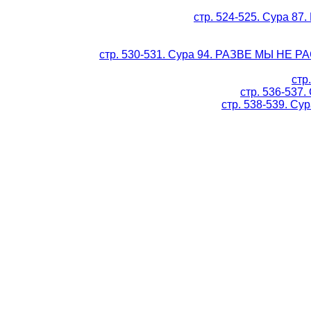
стр. 524-525. Сура 
стр. 530-531. Сура 94. РАЗВЕ МЫ НЕ
стр
стр. 536-537.
стр. 538-539. Су