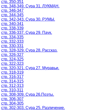
стр. 350-351
стр. 348-349. Сура 31. ЛУКМАН.
стр. 346-347
стр. 344-345
стр. 342-343. Сура 30. РУМЫ.
стр. 340-341
стр. 338-339
стр. 336-337. Сура 29. Паук.
стр. 334-335
стр. 332-333
стр. 330-331
стр. 328-329. Сура 28. Рассказ.
стр. 326-327
стр. 324-325
стр. 322-323
стр. 320-321. Сура 27. Муравьи.
стр. 318-319
стр. 316-317
стр. 314-315
стр. 312-313
стр. 310-311
стр. 308-309. Сура 26.Поэты.
стр. 306-307
стр. 304-305
стр. 302-303. Сура 25. Различение.