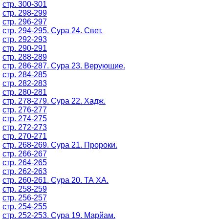
стр. 300-301
стр. 298-299
стр. 296-297
стр. 294-295. Сура 24. Свет.
стр. 292-293
стр. 290-291
стр. 288-289
стр. 286-287. Сура 23. Верующие.
стр. 284-285
стр. 282-283
стр. 280-281
стр. 278-279. Сура 22. Хадж.
стр. 276-277
стр. 274-275
стр. 272-273
стр. 270-271
стр. 268-269. Сура 21. Пророки.
стр. 266-267
стр. 264-265
стр. 262-263
стр. 260-261. Сура 20. ТА ХА.
стр. 258-259
стр. 256-257
стр. 254-255
стр. 252-253. Сура 19. Марйам.