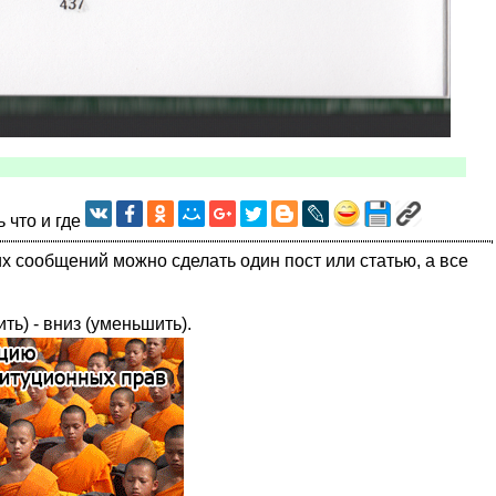
ь что и где
их сообщений можно сделать один пост или статью, а все
ить) - вниз (уменьшить).