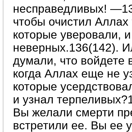
несправедливых! —13
чтобы очистил Аллах 
которые уве­ровали, и
неверных.136(142). И
думали, что войдете в
когда Аллах еще не у
которые усердствовал
и узнал терпеливых?1
Вы желали смерти пр
встрети­ли ее. Вы ее 