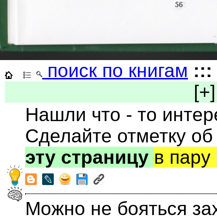
поиск по книгам
:::
[+]
Нашли что - то инте
Сделайте отметку об
эту страницу
в пару
Можно не бояться за