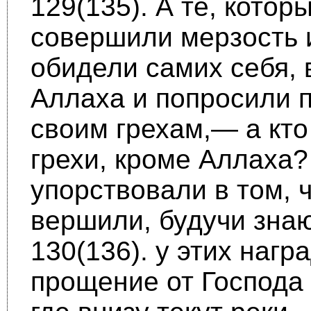
129(135). А те, котор
совершили мерзость 
обидели самих себя,
Аллаха и попросили 
своим грехам,— а кт
грехи, кро­ме Аллаха?
упорствовали в том, ч
вершили, будучи зн
130(136). у этих наг
прощение от Господа 