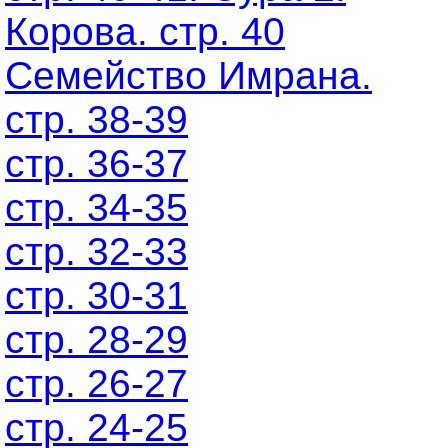
Корова. стр. 40
Семейство Имрана.
стр. 38-39
стр. 36-37
стр. 34-35
стр. 32-33
стр. 30-31
стр. 28-29
стр. 26-27
стр. 24-25