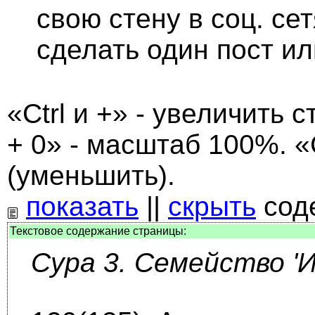
свою стену в соц. се
сделать один пост и
«Ctrl и +» - увеличить с
+ 0» - масштаб 100%. «C
(уменьшить).
показать
||
скрыть
сод
Текстовое содержание страницы:
Сура 3. Семейство '