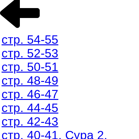
стр. 54-55
стр. 52-53
стр. 50-51
стр. 48-49
стр. 46-47
стр. 44-45
стр. 42-43
стр. 40-41. Сура 2.