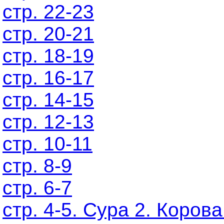
стр. 22-23
стр. 20-21
стр. 18-19
стр. 16-17
стр. 14-15
стр. 12-13
стр. 10-11
стр. 8-9
стр. 6-7
стр. 4-5. Сура 2. Корова