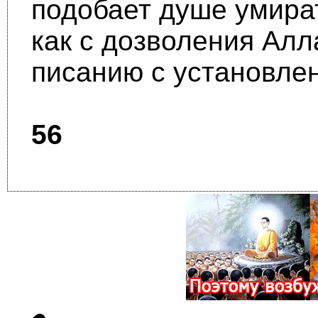
подобает душе умира
как с дозволения Алл
писанию с установле
56