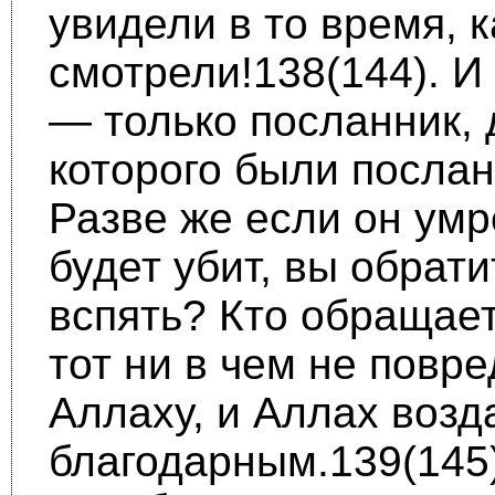
увидели в то время, к
смотрели!138(144). 
— только посланник, 
которого были послан
Разве же если он умр
будет убит, вы обрати
вспять? Кто обращает
тот ни в чем не повре
Аллаху, и Аллах возд
благодарным.139(145)