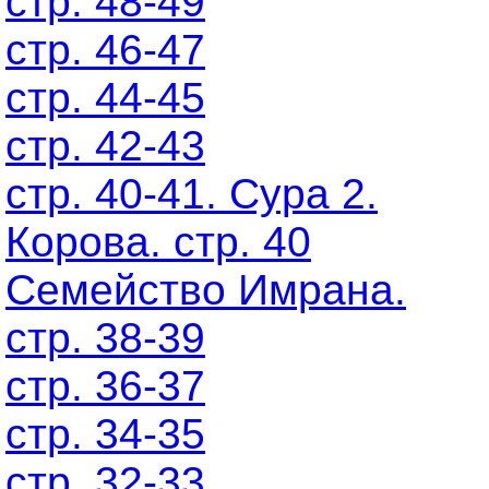
стр. 48-49
стр. 46-47
стр. 44-45
стр. 42-43
стр. 40-41. Сура 2.
Корова. стр. 40
Семейство Имрана.
стр. 38-39
стр. 36-37
стр. 34-35
стр. 32-33