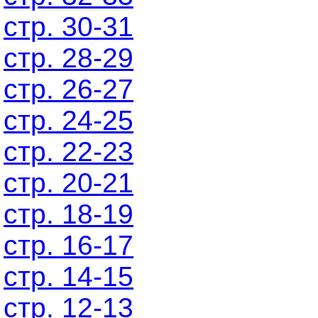
стр. 30-31
стр. 28-29
стр. 26-27
стр. 24-25
стр. 22-23
стр. 20-21
стр. 18-19
стр. 16-17
стр. 14-15
стр. 12-13