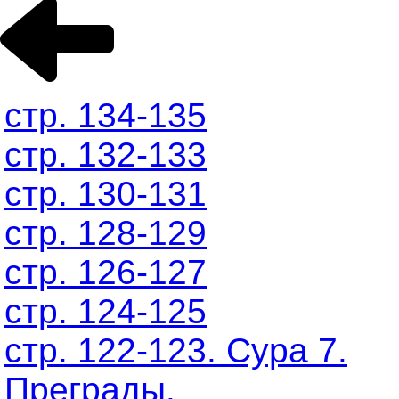
стр. 134-135
стр. 132-133
стр. 130-131
стр. 128-129
стр. 126-127
стр. 124-125
стр. 122-123. Сура 7.
Преграды.