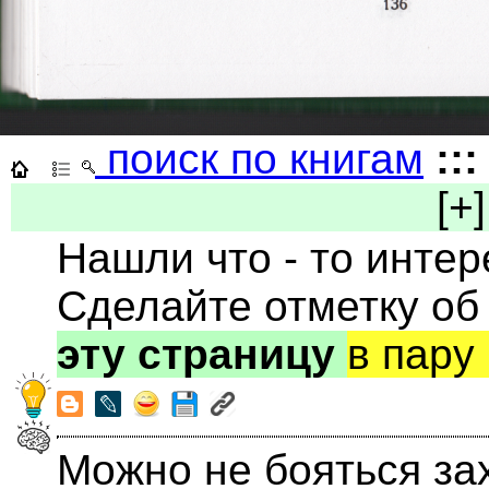
поиск по книгам
:::
[+]
Нашли что - то инте
Сделайте отметку об
эту страницу
в пару
Можно не бояться за