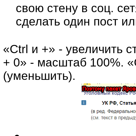
свою стену в соц. се
сделать один пост и
«Ctrl и +» - увеличить с
+ 0» - масштаб 100%. «C
(уменьшить).