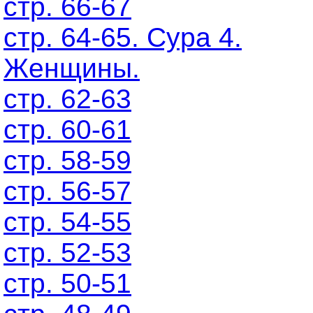
стр. 66-67
стр. 64-65. Сура 4.
Женщины.
стр. 62-63
стр. 60-61
стр. 58-59
стр. 56-57
стр. 54-55
стр. 52-53
стр. 50-51