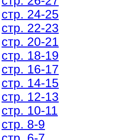
стр. 26-27
стр. 24-25
стр. 22-23
стр. 20-21
стр. 18-19
стр. 16-17
стр. 14-15
стр. 12-13
стр. 10-11
стр. 8-9
стр. 6-7