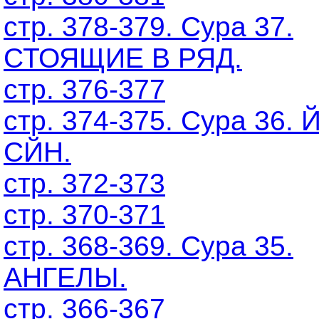
стр. 378-379. Сура 37.
СТОЯЩИЕ В РЯД.
стр. 376-377
стр. 374-375. Сура 36. 
СЙН.
стр. 372-373
стр. 370-371
стр. 368-369. Сура 35.
АНГЕЛЫ.
стр. 366-367