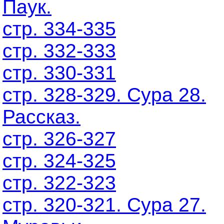
Паук.
стр. 334-335
стр. 332-333
стр. 330-331
стр. 328-329. Сура 28.
Рассказ.
стр. 326-327
стр. 324-325
стр. 322-323
стр. 320-321. Сура 27.