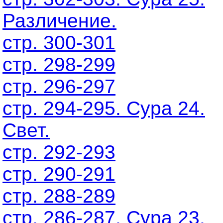
Различение.
стр. 300-301
стр. 298-299
стр. 296-297
стр. 294-295. Сура 24.
Свет.
стр. 292-293
стр. 290-291
стр. 288-289
стр. 286-287. Сура 23.