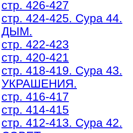
стр. 426-427
стр. 424-425. Сура 44.
ДЫМ.
стр. 422-423
стр. 420-421
стр. 418-419. Сура 43.
УКРАШЕНИЯ.
стр. 416-417
стр. 414-415
стр. 412-413. Сура 42.