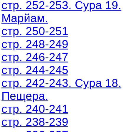
стр. 252-253. Сура 19.
Марйам.
стр. 250-251
стр. 248-249
стр. 246-247
стр. 244-245
стр. 242-243. Сура 18.
Пещера.
стр. 240-241
стр. 238-239