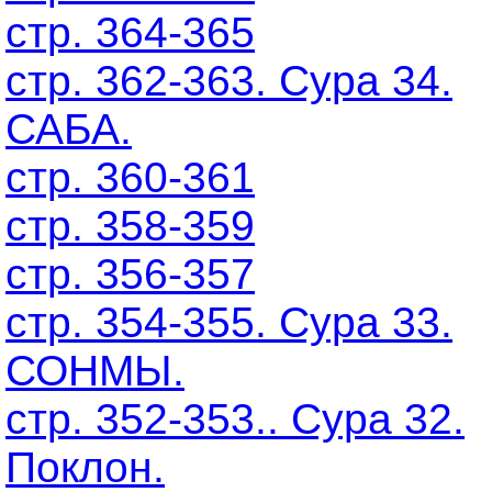
стр. 364-365
стр. 362-363. Сура 34.
САБА.
стр. 360-361
стр. 358-359
стр. 356-357
стр. 354-355. Сура 33.
СОНМЫ.
стр. 352-353.. Сура 32.
Поклон.