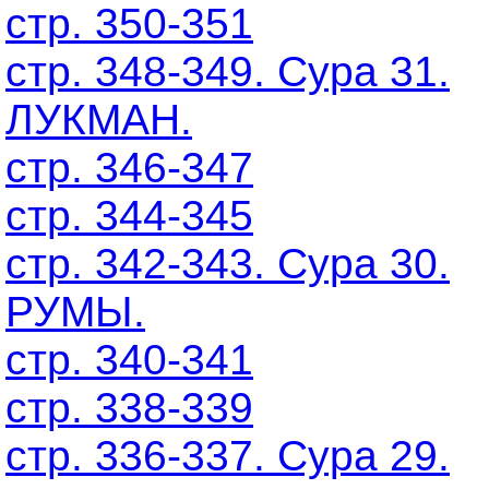
стр. 350-351
стр. 348-349. Сура 31.
ЛУКМАН.
стр. 346-347
стр. 344-345
стр. 342-343. Сура 30.
РУМЫ.
стр. 340-341
стр. 338-339
стр. 336-337. Сура 29.