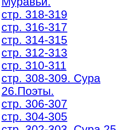
Муравьи.
стр. 318-319
стр. 316-317
стр. 314-315
стр. 312-313
стр. 310-311
стр. 308-309. Сура
26.Поэты.
стр. 306-307
стр. 304-305
стр. 302-303. Сура 25.