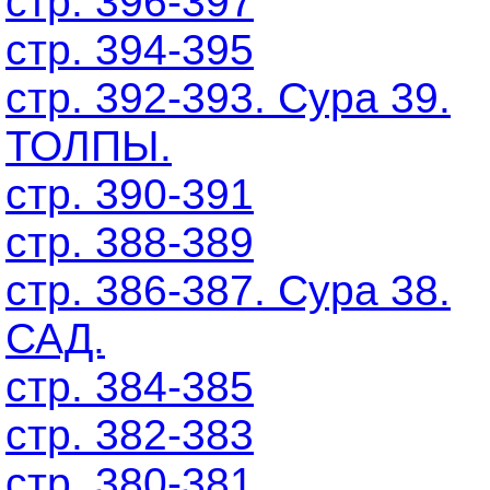
стр. 396-397
стр. 394-395
стр. 392-393. Сура 39.
ТОЛПЫ.
стр. 390-391
стр. 388-389
стр. 386-387. Сура 38.
САД.
стр. 384-385
стр. 382-383
стр. 380-381