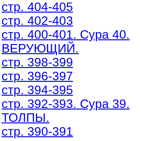
стр. 404-405
стр. 402-403
стр. 400-401. Сура 40.
ВЕРУЮЩИЙ.
стр. 398-399
стр. 396-397
стр. 394-395
стр. 392-393. Сура 39.
ТОЛПЫ.
стр. 390-391