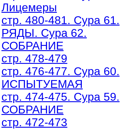
Лицемеры
стр. 480-481. Сура 61.
РЯДЫ. Сура 62.
СОБРАНИЕ
стр. 478-479
стр. 476-477. Сура 60.
ИСПЫТУЕМАЯ
стр. 474-475. Сура 59.
СОБРАНИЕ
стр. 472-473