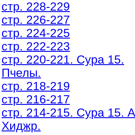
стр. 228-229
стр. 226-227
стр. 224-225
стр. 222-223
стр. 220-221. Сура 15.
Пчелы.
стр. 218-219
стр. 216-217
стр. 214-215. Сура 15. 
Хиджр.