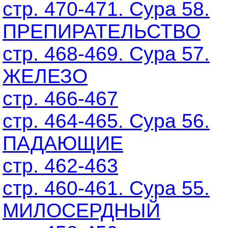
стр. 470-471. Сура 58.
ПРЕПИРАТЕЛЬСТВО
стр. 468-469. Сура 57.
ЖЕЛЕЗО
стр. 466-467
стр. 464-465. Сура 56.
ПАДАЮЩИЕ
стр. 462-463
стр. 460-461. Сура 55.
МИЛОСЕРДНЫЙ