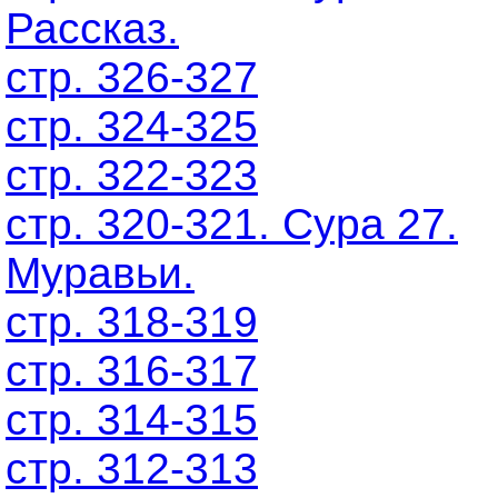
Рассказ.
стр. 326-327
стр. 324-325
стр. 322-323
стр. 320-321. Сура 27.
Муравьи.
стр. 318-319
стр. 316-317
стр. 314-315
стр. 312-313