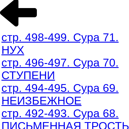
стр. 498-499. Сура 71.
НУХ
стр. 496-497. Сура 70.
СТУПЕНИ
стр. 494-495. Сура 69.
НЕИЗБЕЖНОЕ
стр. 492-493. Сура 68.
ПИСЬМЕННАЯ ТРОСТ