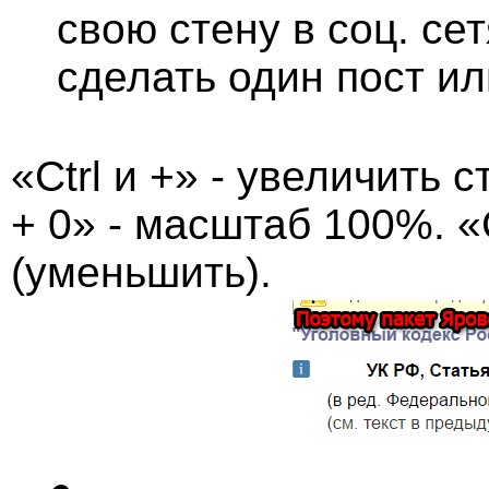
свою стену в соц. се
сделать один пост и
«Ctrl и +» - увеличить с
+ 0» - масштаб 100%. «C
(уменьшить).