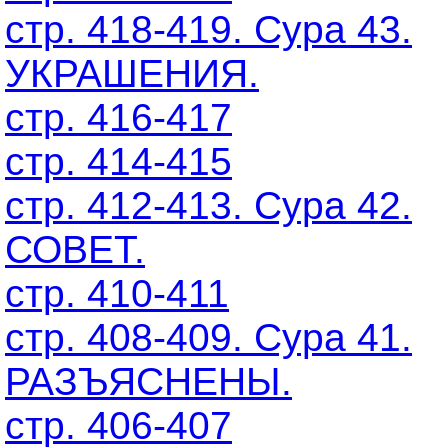
стр. 418-419. Сура 43.
УКРАШЕНИЯ.
стр. 416-417
стр. 414-415
стр. 412-413. Сура 42.
СОВЕТ.
стр. 410-411
стр. 408-409. Сура 41.
РАЗЪЯСНЕНЫ.
стр. 406-407