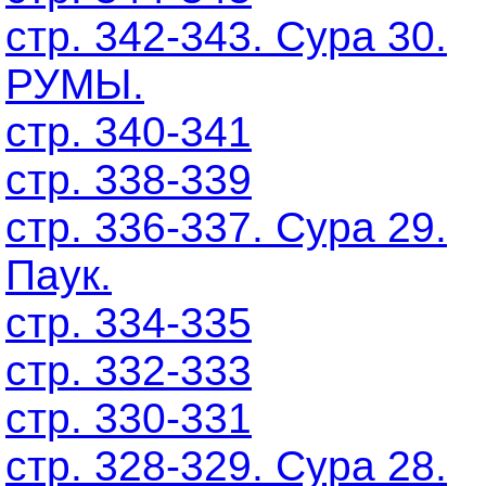
стр. 342-343. Сура 30.
РУМЫ.
стр. 340-341
стр. 338-339
стр. 336-337. Сура 29.
Паук.
стр. 334-335
стр. 332-333
стр. 330-331
стр. 328-329. Сура 28.