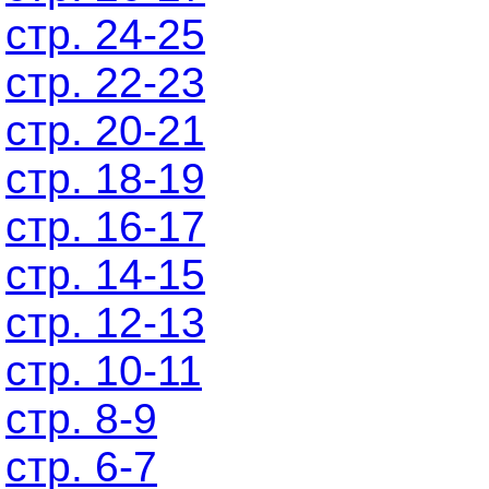
стр. 24-25
стр. 22-23
стр. 20-21
стр. 18-19
стр. 16-17
стр. 14-15
стр. 12-13
стр. 10-11
стр. 8-9
стр. 6-7