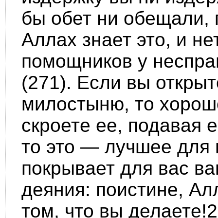
бы обет ни обещали, 
Аллах знает это, и не
помощников у неспра
(271). Если вы откры
милостыню, то хорошо
скроете ее, подавая 
то это — лучшее для 
покрывает для вас в
деяния: поистине, Ал
том, что вы делаете!2