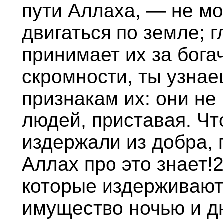
пути Аллаха, — не мо
двигаться по земле; г
принимает их за бога
скром­ности, ты узнае
признакам их: они не 
людей, приставая. Чт
издержали из доб­ра, 
Аллах про это знает!2
которые издерживают
имущество ночью и дн