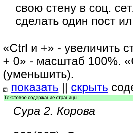
свою стену в соц. се
сделать один пост и
«Ctrl и +» - увеличить с
+ 0» - масштаб 100%. «C
(уменьшить).
показать
||
скрыть
сод
Текстовое содержание страницы:
Сура 2. Корова