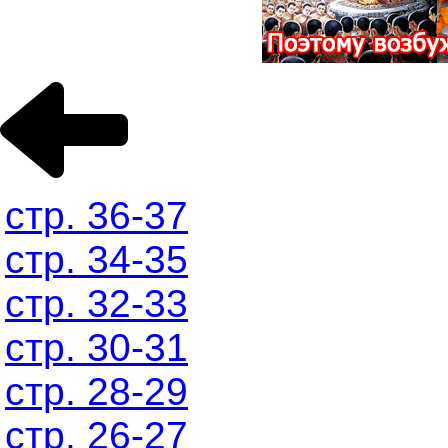
стр. 36-37
стр. 34-35
стр. 32-33
стр. 30-31
стр. 28-29
стр. 26-27