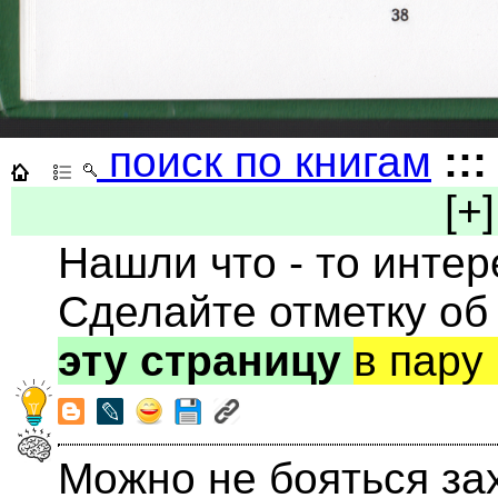
поиск по книгам
:::
[+]
Нашли что - то инте
Сделайте отметку об
эту страницу
в пару
Можно не бояться за