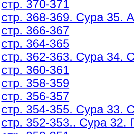
стр. 370-371
стр. 368-369. Сура 35.
стр. 366-367
стр. 364-365
стр. 362-363. Сура 34. 
стр. 360-361
стр. 358-359
стр. 356-357
стр. 354-355. Сура 33.
стр. 352-353.. Сура 32.