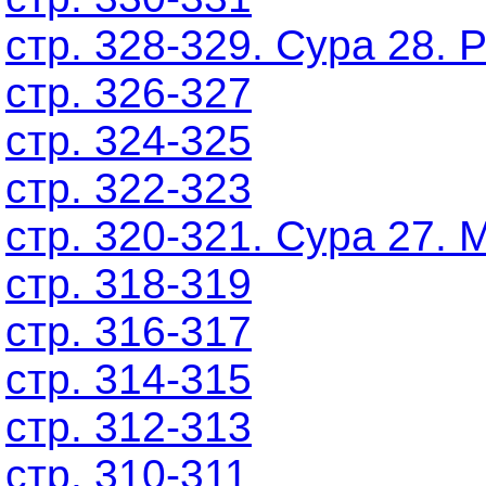
стр. 328-329. Сура 28. 
стр. 326-327
стр. 324-325
стр. 322-323
стр. 320-321. Сура 27. 
стр. 318-319
стр. 316-317
стр. 314-315
стр. 312-313
стр. 310-311