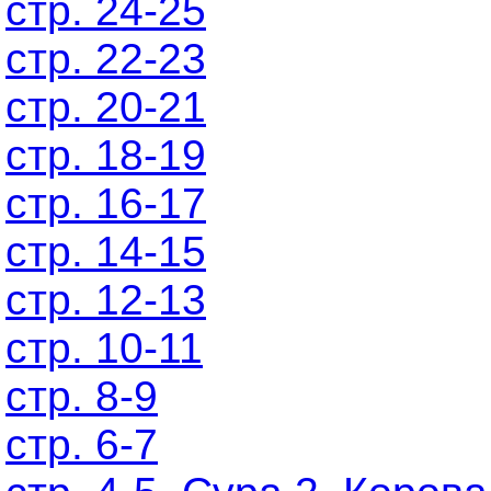
стр. 24-25
стр. 22-23
стр. 20-21
стр. 18-19
стр. 16-17
стр. 14-15
стр. 12-13
стр. 10-11
стр. 8-9
стр. 6-7