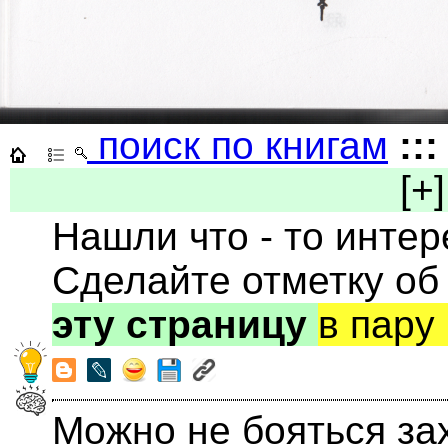
поиск по книгам
:::
[+]
Нашли что - то инте
Сделайте отметку об
эту страницу
в пару
Можно не бояться за