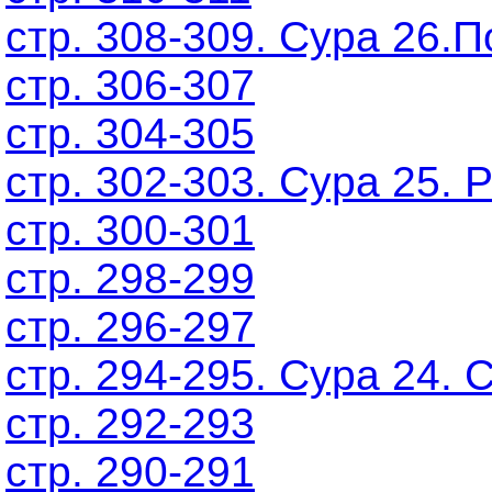
стр. 308-309. Сура 26.П
стр. 306-307
стр. 304-305
стр. 302-303. Сура 25. 
стр. 300-301
стр. 298-299
стр. 296-297
стр. 294-295. Сура 24. С
стр. 292-293
стр. 290-291