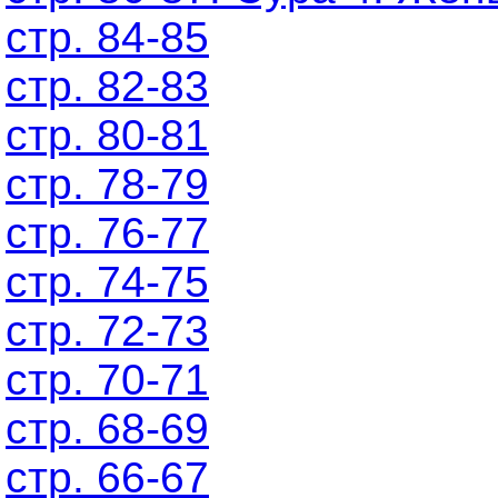
стр. 84-85
стр. 82-83
стр. 80-81
стр. 78-79
стр. 76-77
стр. 74-75
стр. 72-73
стр. 70-71
стр. 68-69
стр. 66-67