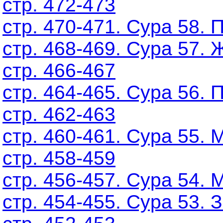
стр. 472-473
стр. 470-471. Сура 5
стр. 468-469. Сура 57
стр. 466-467
стр. 464-465. Сура 5
стр. 462-463
стр. 460-461. Сура 5
стр. 458-459
стр. 456-457. Сура 54.
стр. 454-455. Сура 53.