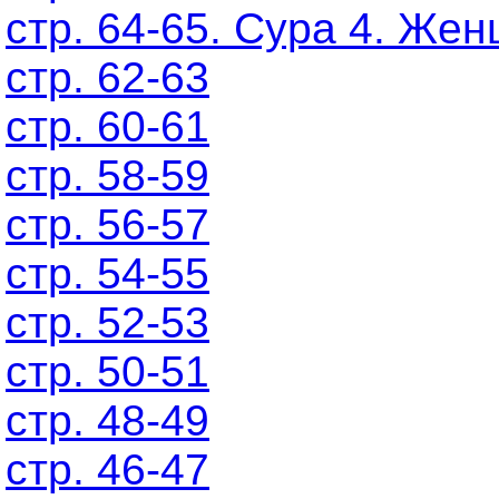
стр. 64-65. Сура 4. Же
стр. 62-63
стр. 60-61
стр. 58-59
стр. 56-57
стр. 54-55
стр. 52-53
стр. 50-51
стр. 48-49
стр. 46-47