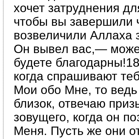
хочет затруднения для
чтобы вы завершили 
возвеличили Аллаха з
Он вывел вас,— може
будете благо­дарны!18
когда спрашивают те
Мои обо Мне, то вед
близок, отвечаю приз
зовуще­го, когда он п
Меня. Пусть же они о