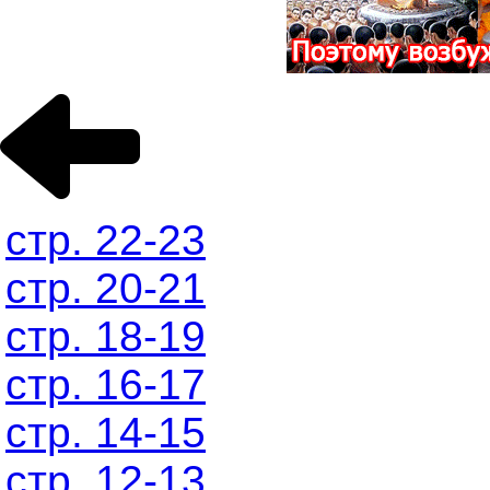
стр. 22-23
стр. 20-21
стр. 18-19
стр. 16-17
стр. 14-15
стр. 12-13