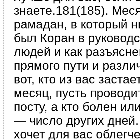
знаете.181(185). Мес
рамадан, в который 
был Коран в руководс
людей и как разъясне
прямого пути и разли
вот, кто из вас застае
месяц, пусть проводит
посту, а кто болен или
— число других дней.
хочет для вас облегче