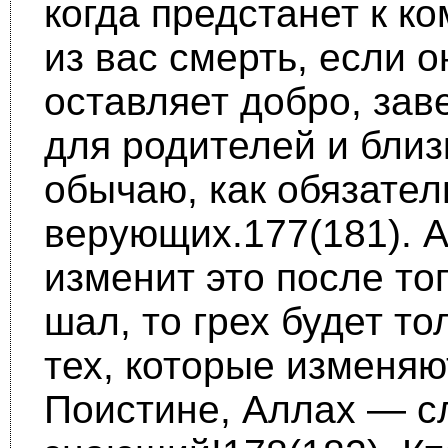
когда предстанет к к
из вас смерть, если о
оставляет добро, зав
для родителей и близ
обычаю, как обя­зател
верующих.177(181). А
изменит это после тог
шал, то грех будет то
тех, которые изменяю
Поистине, Аллах — 