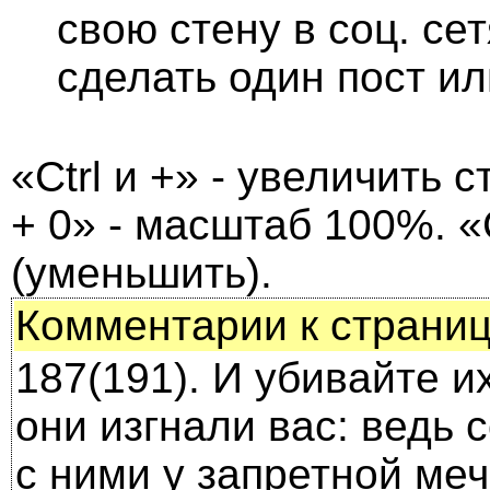
свою стену в соц. се
сделать один пост и
«Ctrl и +» - увеличить с
+ 0» - масштаб 100%. «C
(уменьшить).
Комментарии к страниц
187(191). И убивайте их
они изгнали вас: ведь 
с ними у запрет­ной ме