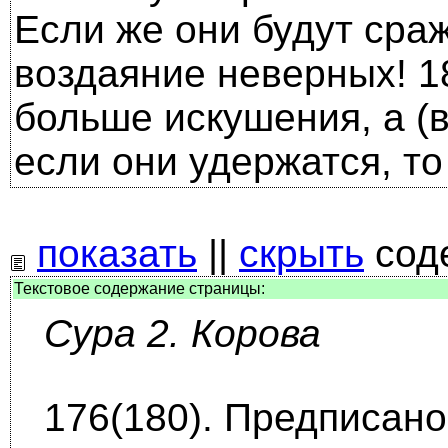
Если же они будут сраж
воздаяние неверных! 18
боль­ше искушения, а (
если они удержатся, то
показать
||
скрыть
сод
Текстовое содержание страницы:
Сура 2. Корова
176(180). Предписано