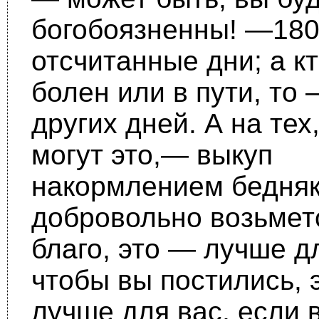
богобоязненны! —180(
отсчитанные дни; а кт
болен или в пути, то
других дней. А на тех,
могут это,— выкуп
накормлением бедняк
добровольно возьмет
благо, это — лучше дл
чтобы вы постились, 
лучше для вас, если 