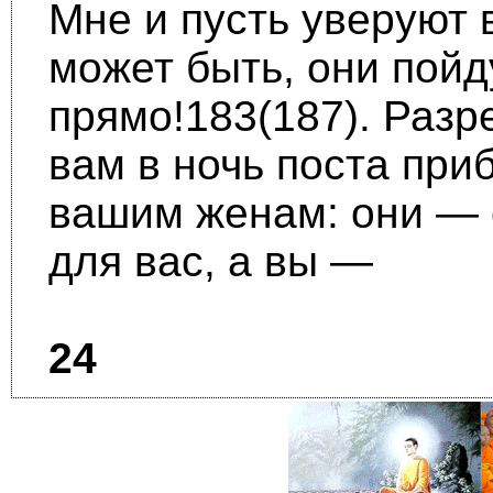
Мне и пусть уверуют
может быть, они пойд
прямо!183(187). Раз
вам в ночь поста приб
вашим женам: они —
для вас, а вы —
24