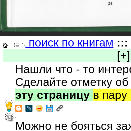
поиск по книгам
:::
[+]
Нашли что - то инте
Сделайте отметку об
эту страницу
в пару
Можно не бояться за