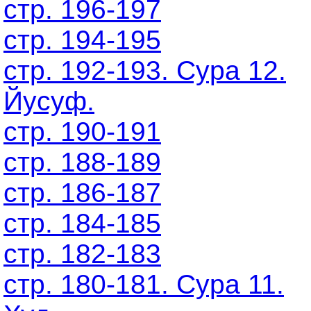
стр. 196-197
стр. 194-195
стр. 192-193. Сура 12.
Йусуф.
стр. 190-191
стр. 188-189
стр. 186-187
стр. 184-185
стр. 182-183
стр. 180-181. Сура 11.