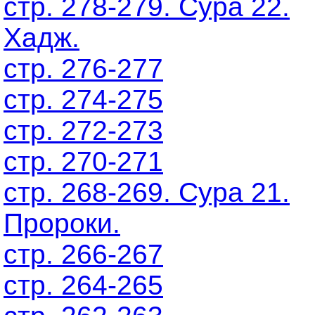
стр. 278-279. Сура 22.
Хадж.
стр. 276-277
стр. 274-275
стр. 272-273
стр. 270-271
стр. 268-269. Сура 21.
Пророки.
стр. 266-267
стр. 264-265