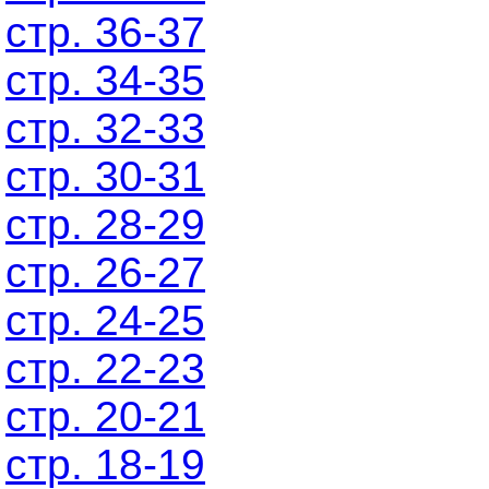
стр. 36-37
стр. 34-35
стр. 32-33
стр. 30-31
стр. 28-29
стр. 26-27
стр. 24-25
стр. 22-23
стр. 20-21
стр. 18-19