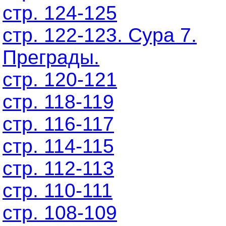
стр. 124-125
стр. 122-123. Сура 7.
Преграды.
стр. 120-121
стр. 118-119
стр. 116-117
стр. 114-115
стр. 112-113
стр. 110-111
стр. 108-109