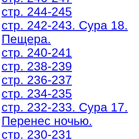
стр. 244-245
стр. 242-243. Сура 18.
Пещера.
стр. 240-241
стр. 238-239
стр. 236-237
стр. 234-235
стр. 232-233. Сура 17.
Перенес ночью.
стр. 230-231