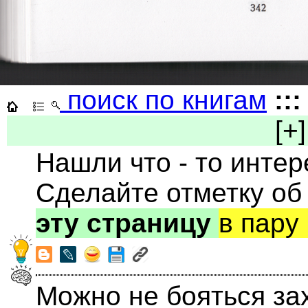
поиск по книгам
:::
[+]
Нашли что - то инте
Сделайте отметку об
эту страницу
в пару
Можно не бояться за