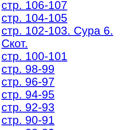
стр. 106-107
стр. 104-105
стр. 102-103. Cура 6.
Скот.
стр. 100-101
стр. 98-99
стр. 96-97
стр. 94-95
стр. 92-93
стр. 90-91