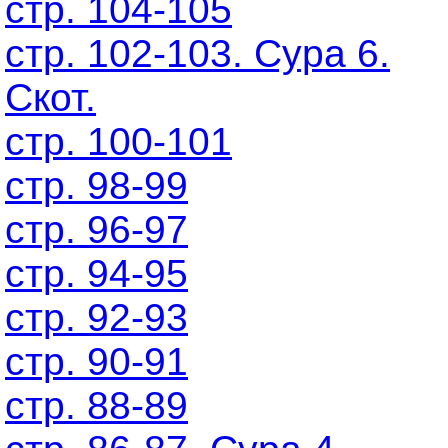
стр. 104-105
стр. 102-103. Cура 6.
Скот.
стр. 100-101
стр. 98-99
стр. 96-97
стр. 94-95
стр. 92-93
стр. 90-91
стр. 88-89