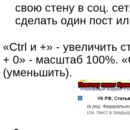
свою стену в соц. се
сделать один пост и
«Ctrl и +» - увеличить с
+ 0» - масштаб 100%. «C
(уменьшить).