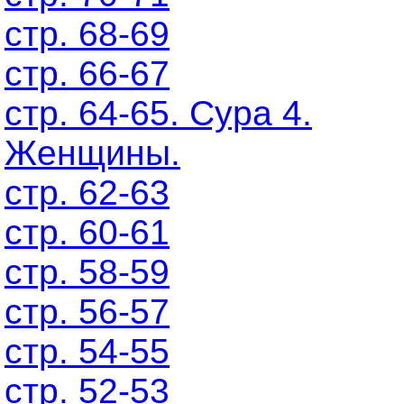
стр. 68-69
стр. 66-67
стр. 64-65. Сура 4.
Женщины.
стр. 62-63
стр. 60-61
стр. 58-59
стр. 56-57
стр. 54-55
стр. 52-53