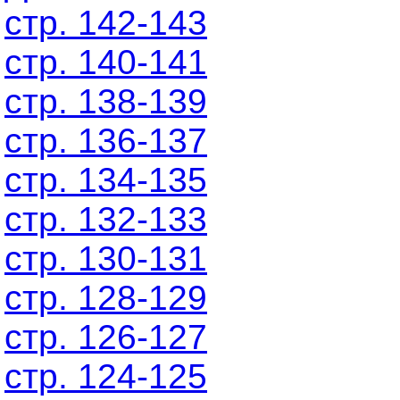
стр. 142-143
стр. 140-141
стр. 138-139
стр. 136-137
стр. 134-135
стр. 132-133
стр. 130-131
стр. 128-129
стр. 126-127
стр. 124-125