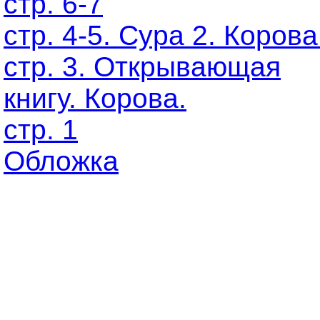
стр. 6-7
стр. 4-5. Сура 2. Корова
стр. 3. Открывающая
книгу. Корова.
стр. 1
Обложка