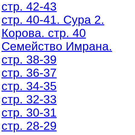
стр. 42-43
стр. 40-41. Сура 2.
Корова. стр. 40
Семейство Имрана.
стр. 38-39
стр. 36-37
стр. 34-35
стр. 32-33
стр. 30-31
стр. 28-29