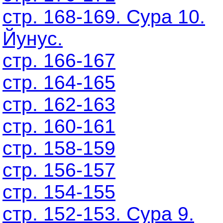
стр. 168-169. Сура 10.
Йунус.
стр. 166-167
стр. 164-165
стр. 162-163
стр. 160-161
стр. 158-159
стр. 156-157
стр. 154-155
стр. 152-153. Сура 9.