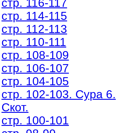
стр. 116-117
стр. 114-115
стр. 112-113
стр. 110-111
стр. 108-109
стр. 106-107
стр. 104-105
стр. 102-103. Cура 6.
Скот.
стр. 100-101