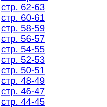
стр. 62-63
стр. 60-61
стр. 58-59
стр. 56-57
стр. 54-55
стр. 52-53
стр. 50-51
стр. 48-49
стр. 46-47
стр. 44-45