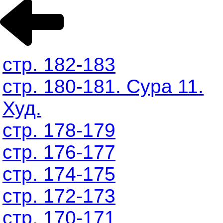
стр. 182-183
стр. 180-181. Сура 11.
Худ.
стр. 178-179
стр. 176-177
стр. 174-175
стр. 172-173
стр. 170-171