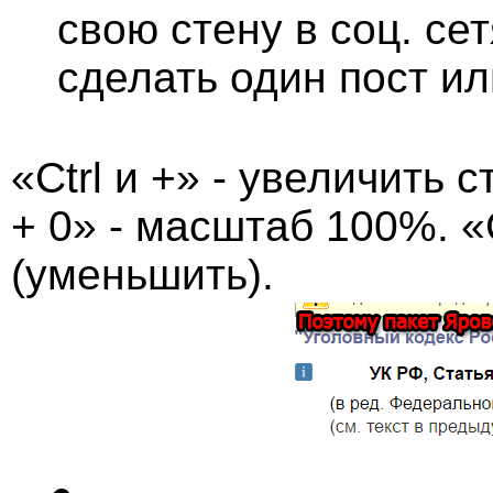
свою стену в соц. се
сделать один пост и
«Ctrl и +» - увеличить с
+ 0» - масштаб 100%. «C
(уменьшить).