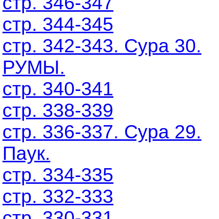
стр. 346-347
стр. 344-345
стр. 342-343. Сура 30.
РУМЫ.
стр. 340-341
стр. 338-339
стр. 336-337. Сура 29.
Паук.
стр. 334-335
стр. 332-333
стр. 330-331