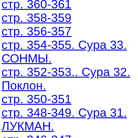
стр. 360-361
стр. 358-359
стр. 356-357
стр. 354-355. Сура 33.
СОНМЫ.
стр. 352-353.. Сура 32.
Поклон.
стр. 350-351
стр. 348-349. Сура 31.
ЛУКМАН.