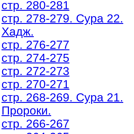
стр. 280-281
стр. 278-279. Сура 22.
Хадж.
стр. 276-277
стр. 274-275
стр. 272-273
стр. 270-271
стр. 268-269. Сура 21.
Пророки.
стр. 266-267