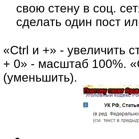
свою стену в соц. се
сделать один пост и
«Ctrl и +» - увеличить с
+ 0» - масштаб 100%. «C
(уменьшить).