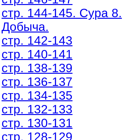
стр. 144-145. Сура 8.
Добыча.
стр. 142-143
стр. 140-141
стр. 138-139
стр. 136-137
стр. 134-135
стр. 132-133
стр. 130-131
стр. 128-129