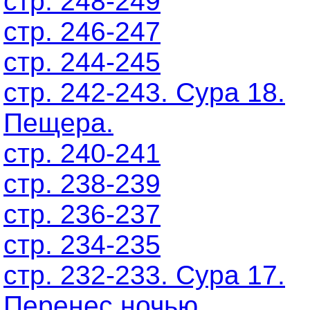
стр. 248-249
стр. 246-247
стр. 244-245
стр. 242-243. Сура 18.
Пещера.
стр. 240-241
стр. 238-239
стр. 236-237
стр. 234-235
стр. 232-233. Сура 17.
Перенес ночью.