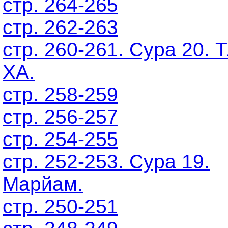
стр. 264-265
стр. 262-263
стр. 260-261. Сура 20. 
ХА.
стр. 258-259
стр. 256-257
стр. 254-255
стр. 252-253. Сура 19.
Марйам.
стр. 250-251