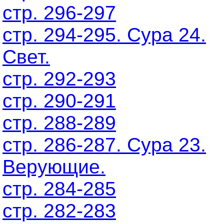
стр. 296-297
стр. 294-295. Сура 24.
Свет.
стр. 292-293
стр. 290-291
стр. 288-289
стр. 286-287. Сура 23.
Верующие.
стр. 284-285
стр. 282-283