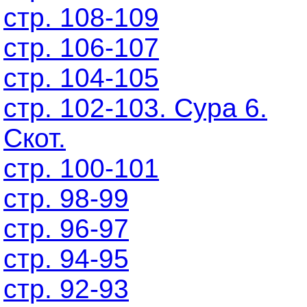
стр. 108-109
стр. 106-107
стр. 104-105
стр. 102-103. Cура 6.
Скот.
стр. 100-101
стр. 98-99
стр. 96-97
стр. 94-95
стр. 92-93