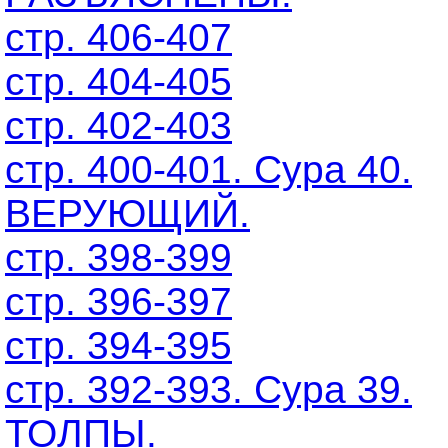
стр. 406-407
стр. 404-405
стр. 402-403
стр. 400-401. Сура 40.
ВЕРУЮЩИЙ.
стр. 398-399
стр. 396-397
стр. 394-395
стр. 392-393. Сура 39.
ТОЛПЫ.