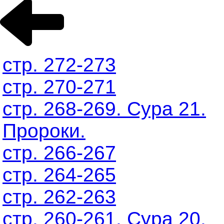
стр. 272-273
стр. 270-271
стр. 268-269. Сура 21.
Пророки.
стр. 266-267
стр. 264-265
стр. 262-263
стр. 260-261. Сура 20.