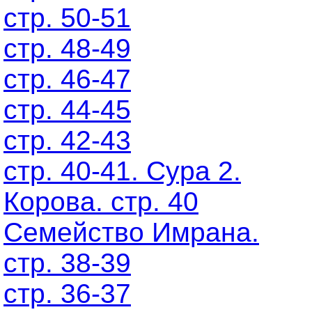
стр. 50-51
стр. 48-49
стр. 46-47
стр. 44-45
стр. 42-43
стр. 40-41. Сура 2.
Корова. стр. 40
Семейство Имрана.
стр. 38-39
стр. 36-37