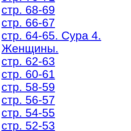
стр. 68-69
стр. 66-67
стр. 64-65. Сура 4.
Женщины.
стр. 62-63
стр. 60-61
стр. 58-59
стр. 56-57
стр. 54-55
стр. 52-53