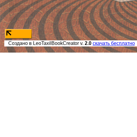
Создано в LeoTaxilBookCreator v.
2.0
скачать бесплатно