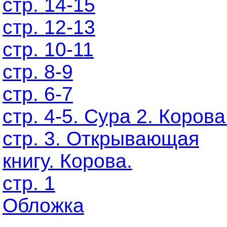
стр. 14-15
стр. 12-13
стр. 10-11
стр. 8-9
стр. 6-7
стр. 4-5. Сура 2. Корова
стр. 3. Открывающая
книгу. Корова.
стр. 1
Обложка