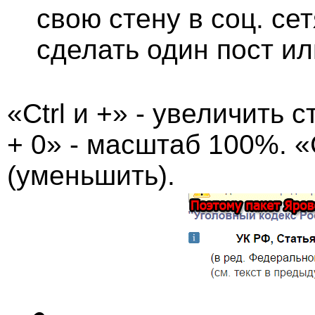
свою стену в соц. се
сделать один пост и
«Ctrl и +» - увеличить с
+ 0» - масштаб 100%. «C
(уменьшить).