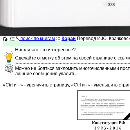
поиск по книгам
:::
Коран
Перевод И.Ю. Крачковс
Нашли что - то интересное?
Сделайте отметку об этом на своей странице с ссыл
Можно не бояться захломить многочисленными постами
лишние сообщения удалить!
«Ctrl и +» - увеличить страницу, «Ctrl и -» - уменьшить стра