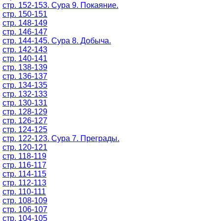
стр. 152-153. Сура 9. Покаяние.
стр. 150-151
стр. 148-149
стр. 146-147
стр. 144-145. Сура 8. Добыча.
стр. 142-143
стр. 140-141
стр. 138-139
стр. 136-137
стр. 134-135
стр. 132-133
стр. 130-131
стр. 128-129
стр. 126-127
стр. 124-125
стр. 122-123. Сура 7. Преграды.
стр. 120-121
стр. 118-119
стр. 116-117
стр. 114-115
стр. 112-113
стр. 110-111
стр. 108-109
стр. 106-107
стр. 104-105