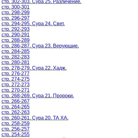
стр. 302-303. Сура 25. Различение.
стр. 300-301
стр. 298-299
стр. 296-297
стр. 294-295. Сура 24. Свет.
стр. 292-293
стр. 290-291
стр. 288-289
стр. 286-287. Сура 23. Верующие.
стр. 284-285
стр. 282-283
стр. 280-281
стр. 278-279. Сура 22. Хадж.
стр. 276-277
стр. 274-275
стр. 272-273
стр. 270-271
стр. 268-269. Сура 21. Пророки.
стр. 266-267
стр. 264-265
стр. 262-263
стр. 260-261. Сура 20. ТА ХА.
стр. 258-259
стр. 256-257
стр. 254-255