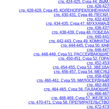
стр. 424-425. Сура 44. ДЫМ.
стр. 426-427
стр. 428-429. Сура 45. КОЛЕНОПРЕКЛОНЕННАЯ
стр. 430-431. Сура 46. ПЕСКИ.
стр. 432-433
стр. 434-435. Сура 47. МУХХАМАД
стр. 436-437
стр. 438-439. Сура 48. ПОБЕДА
стр. 440-441
стр. 442-443. Сура 49. КОМНАТЫ
стр. 444-445. Сура 50. КАФ
стр. 446-447
стр. 448-449. Сура 51. РАССЕИВАЮЩИЕ
стр. 450-451. Сура 52. ГОРА
стр. 452-453
стр. 454-455. Сура 53. ЗВЕЗДА
стр. 456-457. Сура 54. МЕСЯЦ
стр. 458-459
стр. 460-461. Сура 55. МИЛОСЕРДНЫЙ
стр. 462-463
стр. 464-465. Сура 56. ПАДАЮЩИЕ
стр. 466-467
стр. 468-469. Сура 57. ЖЕЛЕЗО
стр. 470-471. Сура 58. ПРЕПИРАТЕЛЬСТВО
стр. 472-473