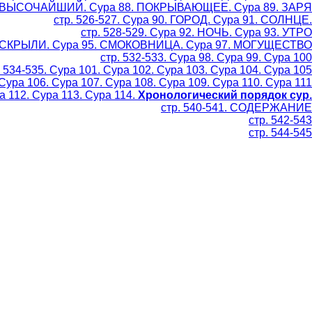
87. ВЫСОЧАЙШИЙ. Сура 88. ПОКРЫВАЮЩЕЕ. Сура 89. ЗАРЯ
стр. 526-527. Сура 90. ГОРОД. Сура 91. СОЛНЦЕ.
стр. 528-529. Сура 92. НОЧЬ. Сура 93. УТРО
 РАСКРЫЛИ. Сура 95. СМОКОВНИЦА. Сура 97. МОГУЩЕСТВО
стр. 532-533. Сура 98. Сура 99. Сура 100
. 534-535. Сура 101. Сура 102. Сура 103. Сура 104. Сура 105
 Сура 106. Сура 107. Сура 108. Сура 109. Сура 110. Сура 111
ра 112. Сура 113. Сура 114.
Хронологический порядок сур.
стр. 540-541. СОДЕРЖАНИЕ
стр. 542-543
стр. 544-545