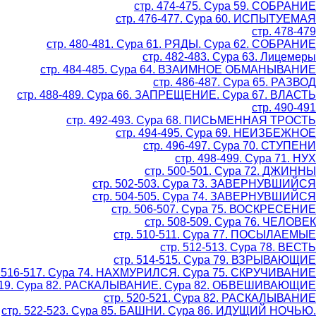
стр. 474-475. Сура 59. СОБРАНИЕ
стр. 476-477. Сура 60. ИСПЫТУЕМАЯ
стр. 478-479
стр. 480-481. Сура 61. РЯДЫ. Сура 62. СОБРАНИЕ
стр. 482-483. Сура 63. Лицемеры
стр. 484-485. Сура 64. ВЗАИМНОЕ ОБМАНЫВАНИЕ
стр. 486-487. Сура 65. РАЗВОД
стр. 488-489. Сура 66. ЗАПРЕЩЕНИЕ. Сура 67. ВЛАСТЬ
стр. 490-491
стр. 492-493. Сура 68. ПИСЬМЕННАЯ ТРОСТЬ
стр. 494-495. Сура 69. НЕИЗБЕЖНОЕ
стр. 496-497. Сура 70. СТУПЕНИ
стр. 498-499. Сура 71. НУХ
стр. 500-501. Сура 72. ДЖИННЫ
стр. 502-503. Сура 73. ЗАВЕРНУВШИЙСЯ
стр. 504-505. Сура 74. ЗАВЕРНУВШИЙСЯ
стр. 506-507. Сура 75. ВОСКРЕСЕНИЕ
стр. 508-509. Сура 76. ЧЕЛОВЕК
стр. 510-511. Сура 77. ПОСЫЛАЕМЫЕ
стр. 512-513. Сура 78. ВЕСТЬ
стр. 514-515. Сура 79. ВЗРЫВАЮЩИЕ
. 516-517. Сура 74. НАХМУРИЛСЯ. Сура 75. СКРУЧИВАНИЕ
-519. Сура 82. РАСКАЛЫВАНИЕ. Сура 82. ОБВЕШИВАЮЩИЕ
стр. 520-521. Сура 82. РАСКАЛЫВАНИЕ
стр. 522-523. Сура 85. БАШНИ. Сура 86. ИДУЩИЙ НОЧЬЮ.