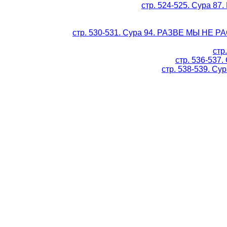
стр. 524-525. Сура 
стр. 530-531. Сура 94. РАЗВЕ МЫ НЕ
стр
стр. 536-537.
стр. 538-539. Су