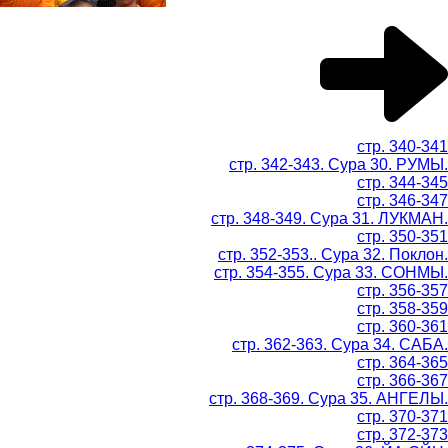
стр. 340-341
стр. 342-343. Сура 30. РУМЫ.
стр. 344-345
стр. 346-347
стр. 348-349. Сура 31. ЛУКМАН.
стр. 350-351
стр. 352-353.. Сура 32. Поклон.
стр. 354-355. Сура 33. СОНМЫ.
стр. 356-357
стр. 358-359
стр. 360-361
стр. 362-363. Сура 34. САБА.
стр. 364-365
стр. 366-367
стр. 368-369. Сура 35. АНГЕЛЫ.
стр. 370-371
стр. 372-373