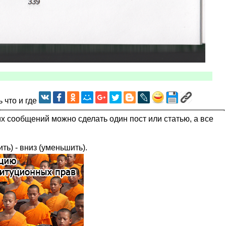
ь что и где
их сообщений можно сделать один пост или статью, а все
ить) - вниз (уменьшить).