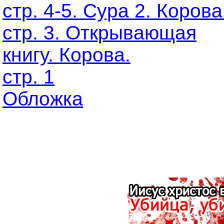
стр. 4-5. Сура 2. Корова
стр. 3. Открывающая
книгу. Корова.
стр. 1
Обложка