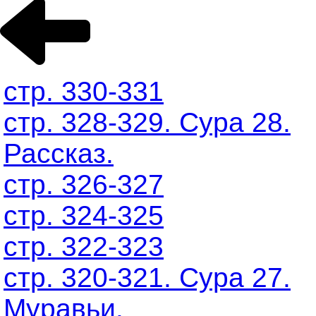
стр. 330-331
стр. 328-329. Сура 28.
Рассказ.
стр. 326-327
стр. 324-325
стр. 322-323
стр. 320-321. Сура 27.
Муравьи.