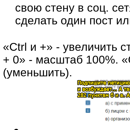
свою стену в соц. се
сделать один пост и
«Ctrl и +» - увеличить с
+ 0» - масштаб 100%. «C
(уменьшить).