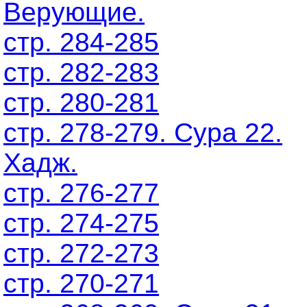
Верующие.
стр. 284-285
стр. 282-283
стр. 280-281
стр. 278-279. Сура 22.
Хадж.
стр. 276-277
стр. 274-275
стр. 272-273
стр. 270-271