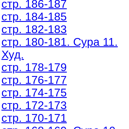
стр. 186-187
стр. 184-185
стр. 182-183
стр. 180-181. Сура 11.
Худ.
стр. 178-179
стр. 176-177
стр. 174-175
стр. 172-173
стр. 170-171