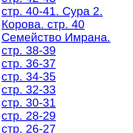
стр. 40-41. Сура 2.
Корова. стр. 40
Семейство Имрана.
стр. 38-39
стр. 36-37
стр. 34-35
стр. 32-33
стр. 30-31
стр. 28-29
стр. 26-27