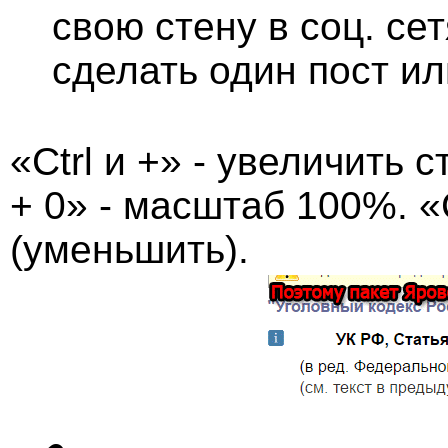
свою стену в соц. се
сделать один пост и
«Ctrl и +» - увеличить с
+ 0» - масштаб 100%. «C
(уменьшить).