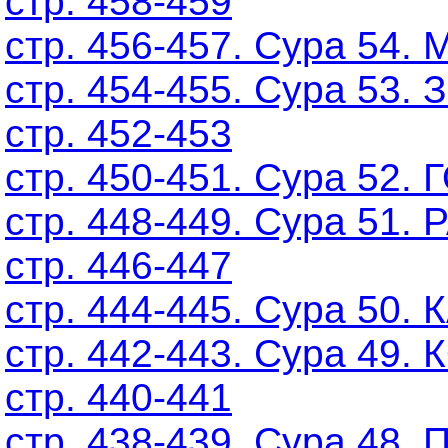
стр. 458-459
стр. 456-457. Сура 54.
стр. 454-455. Сура 53.
стр. 452-453
стр. 450-451. Сура 52. 
стр. 448-449. Сура 5
стр. 446-447
стр. 444-445. Сура 50. 
стр. 442-443. Сура 49
стр. 440-441
стр. 438-439. Сура 48.