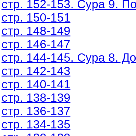
стр. 152-153. Сура 9. П
стр. 150-151
стр. 148-149
стр. 146-147
стр. 144-145. Сура 8. Д
стр. 142-143
стр. 140-141
стр. 138-139
стр. 136-137
стр. 134-135