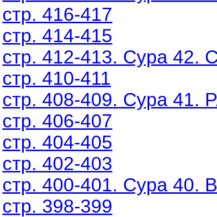
стр. 416-417
стр. 414-415
стр. 412-413. Сура 42. 
стр. 410-411
стр. 408-409. Сура 41
стр. 406-407
стр. 404-405
стр. 402-403
стр. 400-401. Сура 40
стр. 398-399