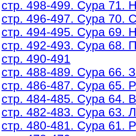
стр. 498-499. Сура 71. 
стр. 496-497. Сура 70.
стр. 494-495. Сура 69
стр. 492-493. Сура 6
стр. 490-491
стр. 488-489. Сура 66
стр. 486-487. Сура 65.
стр. 484-485. Сура 
стр. 482-483. Сура 63.
стр. 480-481. Сура 61