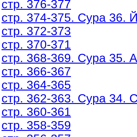
стр. 376-377
стр. 374-375. Сура 36.
стр. 372-373
стр. 370-371
стр. 368-369. Сура 35.
стр. 366-367
стр. 364-365
стр. 362-363. Сура 34. 
стр. 360-361
стр. 358-359