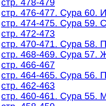
стр. 478-479
стр. 476-477. Сура 6
стр. 474-475. Сура 59
стр. 472-473
стр. 470-471. Сура 5
стр. 468-469. Сура 57
стр. 466-467
стр. 464-465. Сура 5
стр. 462-463
стр. 460-461. Сура 5