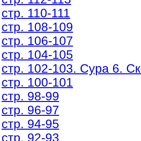
стр. 110-111
стр. 108-109
стр. 106-107
стр. 104-105
стр. 102-103. Cура 6. Ск
стр. 100-101
стр. 98-99
стр. 96-97
стр. 94-95
стр. 92-93