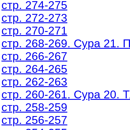
стр. 274-275
стр. 272-273
стр. 270-271
стр. 268-269. Сура 21. 
стр. 266-267
стр. 264-265
стр. 262-263
стр. 260-261. Сура 20. 
стр. 258-259
стр. 256-257