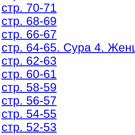
стр. 70-71
стр. 68-69
стр. 66-67
стр. 64-65. Сура 4. Же
стр. 62-63
стр. 60-61
стр. 58-59
стр. 56-57
стр. 54-55
стр. 52-53