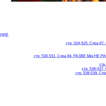
ВАНИЕ
стр. 524-525. Сура 
стр. 530-531. Сура 94. РАЗВЕ МЫ НЕ
стр
стр. 536-537.
стр. 538-539. Су