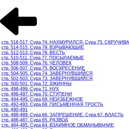
стр. 516-517. Сура 74. НАХМУРИЛСЯ. Сура 75. СКРУЧИ
стр. 514-515. Сура 79. ВЗРЫВАЮЩИЕ
стр. 512-513. Сура 78. ВЕСТЬ
стр. 510-511. Сура 77. ПОСЫЛАЕМЫЕ
стр. 508-509. Сура 76. ЧЕЛОВЕК
стр. 506-507. Сура 75. ВОСКРЕСЕНИЕ
стр. 504-505. Сура 74. ЗАВЕРНУВШИЙСЯ
стр. 502-503. Сура 73. ЗАВЕРНУВШИЙСЯ
стр. 500-501. Сура 72. ДЖИННЫ
стр. 498-499. Сура 71. НУХ
стр. 496-497. Сура 70. СТУПЕНИ
стр. 494-495. Сура 69. НЕИЗБЕЖНОЕ
стр. 492-493. Сура 68. ПИСЬМЕННАЯ ТРОСТЬ
стр. 490-491
стр. 488-489. Сура 66. ЗАПРЕЩЕНИЕ. Сура 67. ВЛАСТЬ
стр. 486-487. Сура 65. РАЗВОД
стр. 484-485. Сура 64. ВЗАИМНОЕ ОБМАНЫВАНИЕ