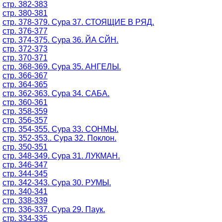
стр. 382-383
стр. 380-381
стр. 378-379. Сура 37. СТОЯЩИЕ В РЯД.
стр. 376-377
стр. 374-375. Сура 36. ЙА СЙН.
стр. 372-373
стр. 370-371
стр. 368-369. Сура 35. АНГЕЛЫ.
стр. 366-367
стр. 364-365
стр. 362-363. Сура 34. САБА.
стр. 360-361
стр. 358-359
стр. 356-357
стр. 354-355. Сура 33. СОНМЫ.
стр. 352-353.. Сура 32. Поклон.
стр. 350-351
стр. 348-349. Сура 31. ЛУКМАН.
стр. 346-347
стр. 344-345
стр. 342-343. Сура 30. РУМЫ.
стр. 340-341
стр. 338-339
стр. 336-337. Сура 29. Паук.
стр. 334-335