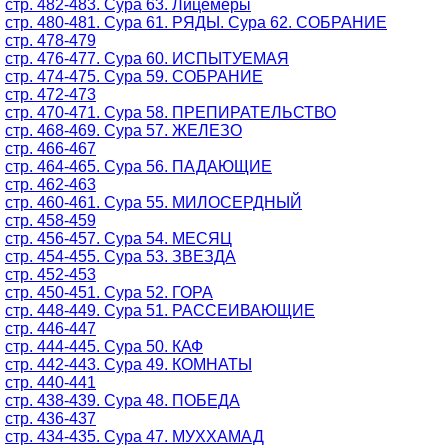
стр. 482-483. Сура 63. Лицемеры
стр. 480-481. Сура 61. РЯДЫ. Сура 62. СОБРАНИЕ
стр. 478-479
стр. 476-477. Сура 60. ИСПЫТУЕМАЯ
стр. 474-475. Сура 59. СОБРАНИЕ
стр. 472-473
стр. 470-471. Сура 58. ПРЕПИРАТЕЛЬСТВО
стр. 468-469. Сура 57. ЖЕЛЕЗО
стр. 466-467
стр. 464-465. Сура 56. ПАДАЮЩИЕ
стр. 462-463
стр. 460-461. Сура 55. МИЛОСЕРДНЫЙ
стр. 458-459
стр. 456-457. Сура 54. МЕСЯЦ
стр. 454-455. Сура 53. ЗВЕЗДА
стр. 452-453
стр. 450-451. Сура 52. ГОРА
стр. 448-449. Сура 51. РАССЕИВАЮЩИЕ
стр. 446-447
стр. 444-445. Сура 50. КАФ
стр. 442-443. Сура 49. КОМНАТЫ
стр. 440-441
стр. 438-439. Сура 48. ПОБЕДА
стр. 436-437
стр. 434-435. Сура 47. МУХХАМАД