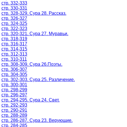
стр. 332-333
стр. 330-331
стр. 328-329. Сура 28. Рассказ.
стр. 326-327
стр. 324-325
стр. 322-323
стр. 320-321. Сура 27. Муравьи.
стр. 318-319
стр. 316-317
стр. 314-315
стр. 312-313
стр. 310-311
стр. 308-309. Сура 26.Поэты.
стр. 306-307
стр. 304-305
стр. 302-303. Сура 25. Различение.
стр. 300-301
стр. 298-299
стр. 296-297
стр. 294-295. Сура 24. Свет.
стр. 292-293
стр. 290-291
стр. 288-289
стр. 286-287. Сура 23. Верующие.
стр. 284-285