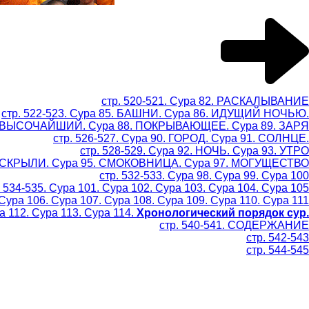
стр. 520-521. Сура 82. РАСКАЛЫВАНИЕ
стр. 522-523. Сура 85. БАШНИ. Сура 86. ИДУЩИЙ НОЧЬЮ.
87. ВЫСОЧАЙШИЙ. Сура 88. ПОКРЫВАЮЩЕЕ. Сура 89. ЗАРЯ
стр. 526-527. Сура 90. ГОРОД. Сура 91. СОЛНЦЕ.
стр. 528-529. Сура 92. НОЧЬ. Сура 93. УТРО
 РАСКРЫЛИ. Сура 95. СМОКОВНИЦА. Сура 97. МОГУЩЕСТВО
стр. 532-533. Сура 98. Сура 99. Сура 100
. 534-535. Сура 101. Сура 102. Сура 103. Сура 104. Сура 105
 Сура 106. Сура 107. Сура 108. Сура 109. Сура 110. Сура 111
ра 112. Сура 113. Сура 114.
Хронологический порядок сур.
стр. 540-541. СОДЕРЖАНИЕ
стр. 542-543
стр. 544-545