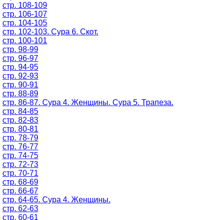
стр. 108-109
стр. 106-107
стр. 104-105
стр. 102-103. Cура 6. Скот.
стр. 100-101
стр. 98-99
стр. 96-97
стр. 94-95
стр. 92-93
стр. 90-91
стр. 88-89
стр. 86-87. Сура 4. Женщины. Сура 5. Трапеза.
стр. 84-85
стр. 82-83
стр. 80-81
стр. 78-79
стр. 76-77
стр. 74-75
стр. 72-73
стр. 70-71
стр. 68-69
стр. 66-67
стр. 64-65. Сура 4. Женщины.
стр. 62-63
стр. 60-61