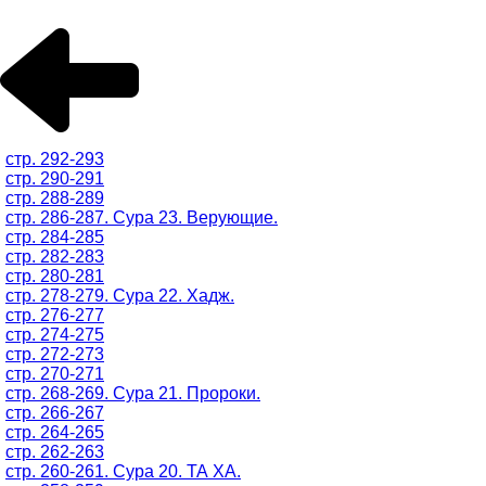
стр. 292-293
стр. 290-291
стр. 288-289
стр. 286-287. Сура 23. Верующие.
стр. 284-285
стр. 282-283
стр. 280-281
стр. 278-279. Сура 22. Хадж.
стр. 276-277
стр. 274-275
стр. 272-273
стр. 270-271
стр. 268-269. Сура 21. Пророки.
стр. 266-267
стр. 264-265
стр. 262-263
стр. 260-261. Сура 20. ТА ХА.