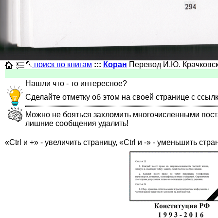
поиск по книгам
:::
Коран
Перевод И.Ю. Крачковс
Нашли что - то интересное?
Сделайте отметку об этом на своей странице с ссыл
Можно не бояться захломить многочисленными постами
лишние сообщения удалить!
«Ctrl и +» - увеличить страницу, «Ctrl и -» - уменьшить стра