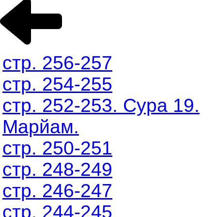
стр. 256-257
стр. 254-255
стр. 252-253. Сура 19.
Марйам.
стр. 250-251
стр. 248-249
стр. 246-247
стр. 244-245