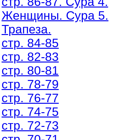
стр. 86-87. Сура 4.
Женщины. Сура 5.
Трапеза.
стр. 84-85
стр. 82-83
стр. 80-81
стр. 78-79
стр. 76-77
стр. 74-75
стр. 72-73
стр. 70-71