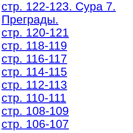
стр. 122-123. Сура 7.
Преграды.
стр. 120-121
стр. 118-119
стр. 116-117
стр. 114-115
стр. 112-113
стр. 110-111
стр. 108-109
стр. 106-107