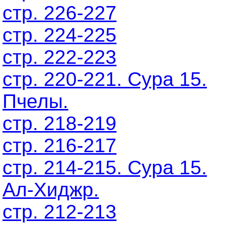
стр. 226-227
стр. 224-225
стр. 222-223
стр. 220-221. Сура 15.
Пчелы.
стр. 218-219
стр. 216-217
стр. 214-215. Сура 15.
Ал-Хиджр.
стр. 212-213