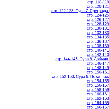
стр. 118-119
стр. 120-121
стр. 122-123. Сура 7. Преграды.
стр. 124-125
стр. 126-127
стр. 128-129
стр. 130-131
стр. 132-133
стр. 134-135
стр. 136-137
стр. 138-139
стр. 140-141
стр. 142-143
стр. 144-145. Сура 8. Добыча.
стр. 146-147
стр. 148-149
стр. 150-151
стр. 152-153. Сура 9. Покаяние.
стр. 154-155
стр. 156-157
стр. 158-159
стр. 160-161
стр. 162-163
стр. 164-165
стр. 166-167