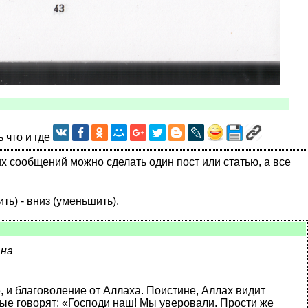
ь что и где
их сообщений можно сделать один пост или статью, а все
ить) - вниз (уменьшить).
ана
, и благоволение от Аллаха. Поистине, Аллах видит
рые говорят: «Господи наш! Мы уверовали. Прости же