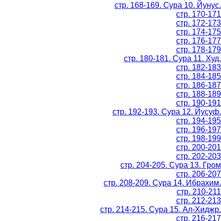
стр. 168-169. Сура 10. Йунус.
стр. 170-171
стр. 172-173
стр. 174-175
стр. 176-177
стр. 178-179
стр. 180-181. Сура 11. Худ.
стр. 182-183
стр. 184-185
стр. 186-187
стр. 188-189
стр. 190-191
стр. 192-193. Сура 12. Йусуф.
стр. 194-195
стр. 196-197
стр. 198-199
стр. 200-201
стр. 202-203
стр. 204-205. Сура 13. Гром
стр. 206-207
стр. 208-209. Сура 14. Ибрахим.
стр. 210-211
стр. 212-213
стр. 214-215. Сура 15. Ал-Хиджр.
стр. 216-217