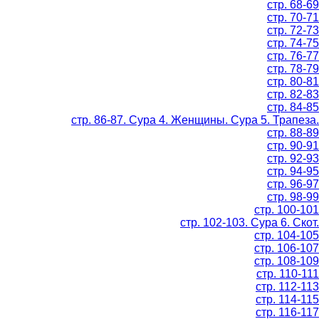
стр. 68-69
стр. 70-71
стр. 72-73
стр. 74-75
стр. 76-77
стр. 78-79
стр. 80-81
стр. 82-83
стр. 84-85
стр. 86-87. Сура 4. Женщины. Сура 5. Трапеза.
стр. 88-89
стр. 90-91
стр. 92-93
стр. 94-95
стр. 96-97
стр. 98-99
стр. 100-101
стр. 102-103. Cура 6. Скот.
стр. 104-105
стр. 106-107
стр. 108-109
стр. 110-111
стр. 112-113
стр. 114-115
стр. 116-117