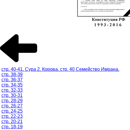
стр. 40-41. Сура 2. Корова. стр. 40 Семейство Имрана.
стр. 38-39
стр. 36-37
стр. 34-35
стр. 32-33
стр. 30-31
стр. 28-29
стр. 26-27
стр. 24-25
стр. 22-23
стр. 20-21
стр. 18-19