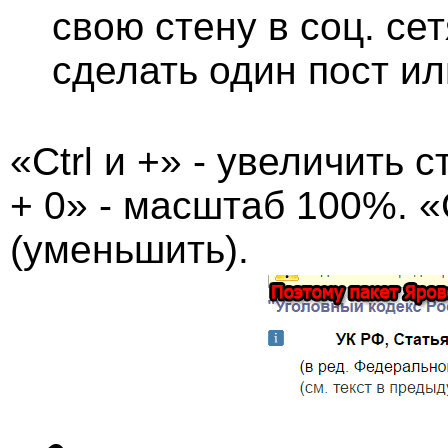
свою стену в соц. се
сделать один пост и
«Ctrl и +» - увеличить с
+ 0» - масштаб 100%. «C
(уменьшить).