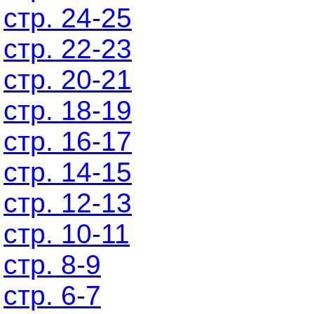
стр. 24-25
стр. 22-23
стр. 20-21
стр. 18-19
стр. 16-17
стр. 14-15
стр. 12-13
стр. 10-11
стр. 8-9
стр. 6-7