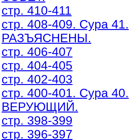
стр. 410-411
стр. 408-409. Сура 41.
РАЗЪЯСНЕНЫ.
стр. 406-407
стр. 404-405
стр. 402-403
стр. 400-401. Сура 40.
ВЕРУЮЩИЙ.
стр. 398-399
стр. 396-397