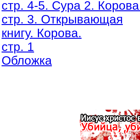
стр. 4-5. Сура 2. Корова
стр. 3. Открывающая
книгу. Корова.
стр. 1
Обложка