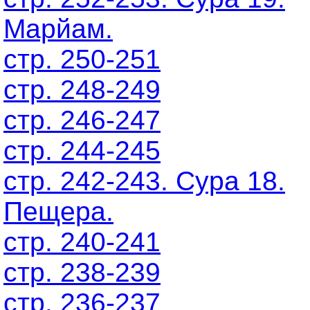
Марйам.
стр. 250-251
стр. 248-249
стр. 246-247
стр. 244-245
стр. 242-243. Сура 18.
Пещера.
стр. 240-241
стр. 238-239
стр. 236-237