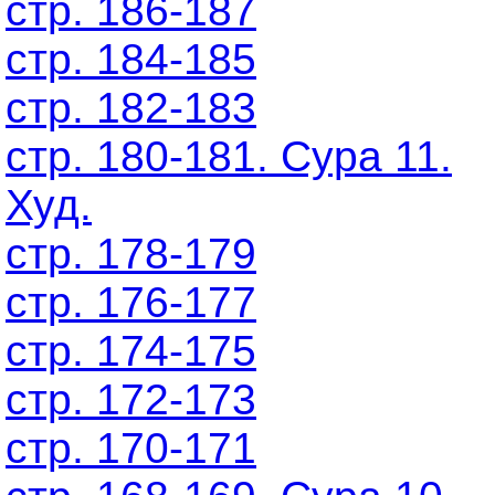
стр. 186-187
стр. 184-185
стр. 182-183
стр. 180-181. Сура 11.
Худ.
стр. 178-179
стр. 176-177
стр. 174-175
стр. 172-173
стр. 170-171