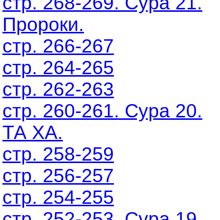
стр. 268-269. Сура 21.
Пророки.
стр. 266-267
стр. 264-265
стр. 262-263
стр. 260-261. Сура 20.
ТА ХА.
стр. 258-259
стр. 256-257
стр. 254-255
стр. 252-253. Сура 19.