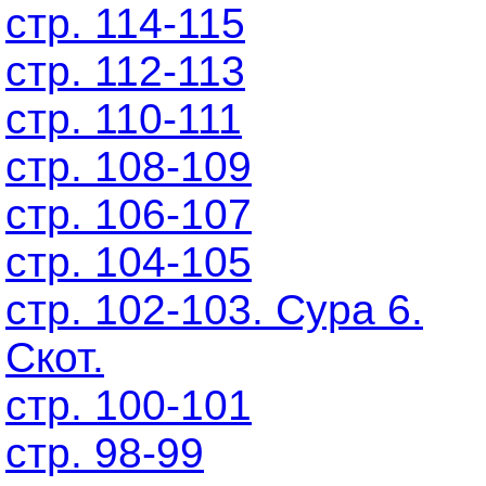
стр. 114-115
стр. 112-113
стр. 110-111
стр. 108-109
стр. 106-107
стр. 104-105
стр. 102-103. Cура 6.
Скот.
стр. 100-101
стр. 98-99