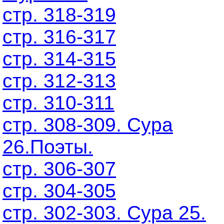
стр. 318-319
стр. 316-317
стр. 314-315
стр. 312-313
стр. 310-311
стр. 308-309. Сура
26.Поэты.
стр. 306-307
стр. 304-305
стр. 302-303. Сура 25.