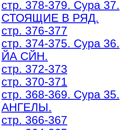
стр. 378-379. Сура 37.
СТОЯЩИЕ В РЯД.
стр. 376-377
стр. 374-375. Сура 36.
ЙА СЙН.
стр. 372-373
стр. 370-371
стр. 368-369. Сура 35.
АНГЕЛЫ.
стр. 366-367