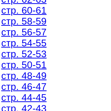
стр. 60-61
стр. 58-59
стр. 56-57
стр. 54-55
стр. 52-53
стр. 50-51
стр. 48-49
стр. 46-47
стр. 44-45
стр. 42-43