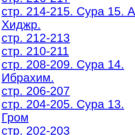
стр. 214-215. Сура 15. 
Хиджр.
стр. 212-213
стр. 210-211
стр. 208-209. Сура 14.
Ибрахим.
стр. 206-207
стр. 204-205. Сура 13.
Гром
стр. 202-203