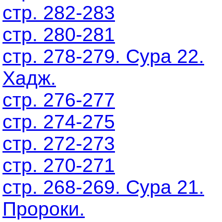
стр. 282-283
стр. 280-281
стр. 278-279. Сура 22.
Хадж.
стр. 276-277
стр. 274-275
стр. 272-273
стр. 270-271
стр. 268-269. Сура 21.
Пророки.