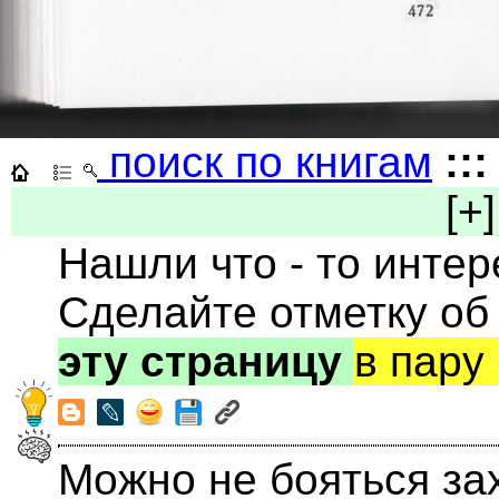
поиск по книгам
:::
[+]
Нашли что - то инте
Сделайте отметку об
эту страницу
в пару
Можно не бояться за