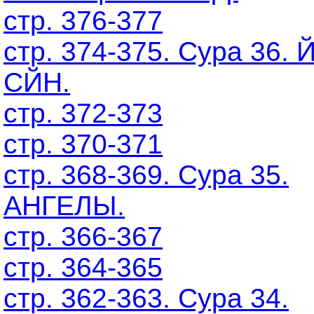
стр. 376-377
стр. 374-375. Сура 36. 
СЙН.
стр. 372-373
стр. 370-371
стр. 368-369. Сура 35.
АНГЕЛЫ.
стр. 366-367
стр. 364-365
стр. 362-363. Сура 34.