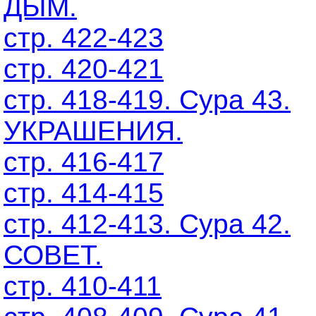
ДЫМ.
стр. 422-423
стр. 420-421
стр. 418-419. Сура 43.
УКРАШЕНИЯ.
стр. 416-417
стр. 414-415
стр. 412-413. Сура 42.
СОВЕТ.
стр. 410-411