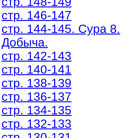
стр. 148-149
стр. 146-147
стр. 144-145. Сура 8.
Добыча.
стр. 142-143
стр. 140-141
стр. 138-139
стр. 136-137
стр. 134-135
стр. 132-133
стр. 130-131