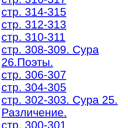
стр. 314-315
стр. 312-313
стр. 310-311
стр. 308-309. Сура
26.Поэты.
стр. 306-307
стр. 304-305
стр. 302-303. Сура 25.
Различение.
стр. 300-301