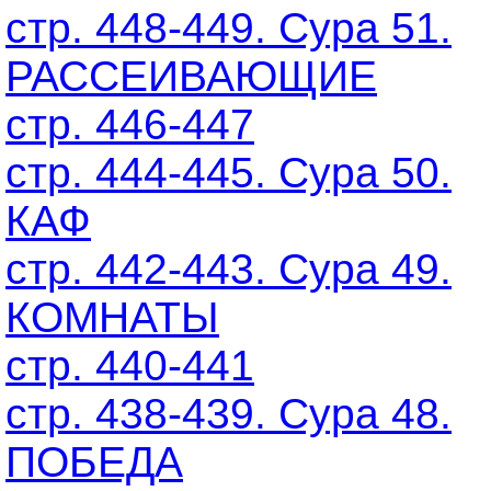
стр. 448-449. Сура 51.
РАССЕИВАЮЩИЕ
стр. 446-447
стр. 444-445. Сура 50.
КАФ
стр. 442-443. Сура 49.
КОМНАТЫ
стр. 440-441
стр. 438-439. Сура 48.
ПОБЕДА