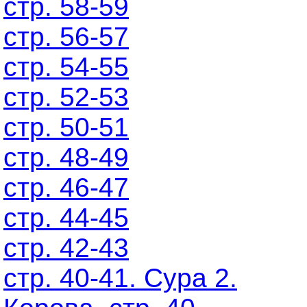
стр. 58-59
стр. 56-57
стр. 54-55
стр. 52-53
стр. 50-51
стр. 48-49
стр. 46-47
стр. 44-45
стр. 42-43
стр. 40-41. Сура 2.