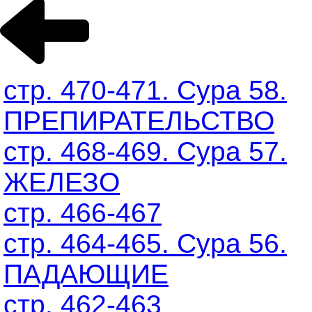
стр. 470-471. Сура 58.
ПРЕПИРАТЕЛЬСТВО
стр. 468-469. Сура 57.
ЖЕЛЕЗО
стр. 466-467
стр. 464-465. Сура 56.
ПАДАЮЩИЕ
стр. 462-463