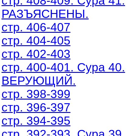
стр. 408-409. Сура 41.
РАЗЪЯСНЕНЫ.
стр. 406-407
стр. 404-405
стр. 402-403
стр. 400-401. Сура 40.
ВЕРУЮЩИЙ.
стр. 398-399
стр. 396-397
стр. 394-395
стр. 392-393. Сура 39.