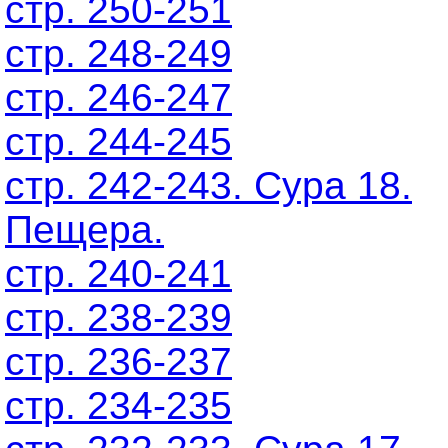
стр. 250-251
стр. 248-249
стр. 246-247
стр. 244-245
стр. 242-243. Сура 18.
Пещера.
стр. 240-241
стр. 238-239
стр. 236-237
стр. 234-235