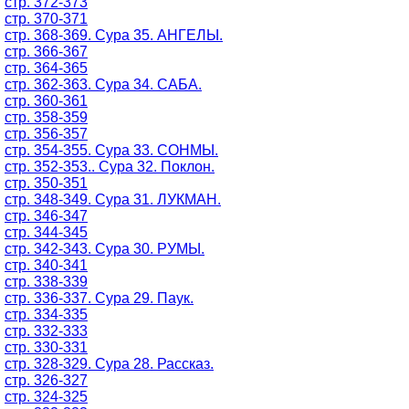
стр. 372-373
стр. 370-371
стр. 368-369. Сура 35. АНГЕЛЫ.
стр. 366-367
стр. 364-365
стр. 362-363. Сура 34. САБА.
стр. 360-361
стр. 358-359
стр. 356-357
стр. 354-355. Сура 33. СОНМЫ.
стр. 352-353.. Сура 32. Поклон.
стр. 350-351
стр. 348-349. Сура 31. ЛУКМАН.
стр. 346-347
стр. 344-345
стр. 342-343. Сура 30. РУМЫ.
стр. 340-341
стр. 338-339
стр. 336-337. Сура 29. Паук.
стр. 334-335
стр. 332-333
стр. 330-331
стр. 328-329. Сура 28. Рассказ.
стр. 326-327
стр. 324-325