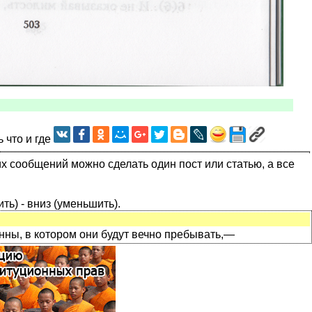
ь что и где
их сообщений можно сделать один пост или статью, а все
ить) - вниз (уменьшить).
еенны, в котором они будут вечно пребывать,—