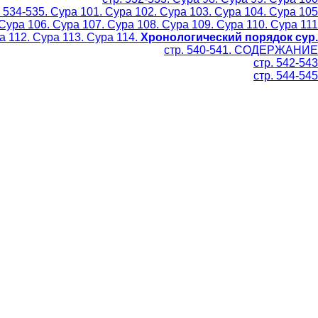
. 534-535. Сура 101. Сура 102. Сура 103. Сура 104. Сура 105
 Сура 106. Сура 107. Сура 108. Сура 109. Сура 110. Сура 111
ра 112. Сура 113. Сура 114.
Хронологический порядок сур.
стр. 540-541. СОДЕРЖАНИЕ
стр. 542-543
стр. 544-545