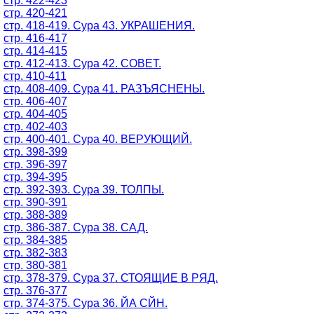
стр. 422-423
стр. 420-421
стр. 418-419. Сура 43. УКРАШЕНИЯ.
стр. 416-417
стр. 414-415
стр. 412-413. Сура 42. СОВЕТ.
стр. 410-411
стр. 408-409. Сура 41. РАЗЪЯСНЕНЫ.
стр. 406-407
стр. 404-405
стр. 402-403
стр. 400-401. Сура 40. ВЕРУЮЩИЙ.
стр. 398-399
стр. 396-397
стр. 394-395
стр. 392-393. Сура 39. ТОЛПЫ.
стр. 390-391
стр. 388-389
стр. 386-387. Сура 38. САД.
стр. 384-385
стр. 382-383
стр. 380-381
стр. 378-379. Сура 37. СТОЯЩИЕ В РЯД.
стр. 376-377
стр. 374-375. Сура 36. ЙА СЙН.