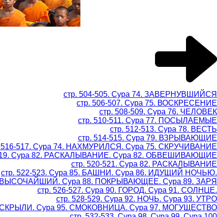
стр. 504-505. Сура 74. ЗАВЕРНУВШИЙСЯ
стр. 506-507. Сура 75. ВОСКРЕСЕНИЕ
стр. 508-509. Сура 76. ЧЕЛОВЕК
стр. 510-511. Сура 77. ПОСЫЛАЕМЫЕ
стр. 512-513. Сура 78. ВЕСТЬ
стр. 514-515. Сура 79. ВЗРЫВАЮЩИЕ
. 516-517. Сура 74. НАХМУРИЛСЯ. Сура 75. СКРУЧИВАНИЕ
-519. Сура 82. РАСКАЛЫВАНИЕ. Сура 82. ОБВЕШИВАЮЩИЕ
стр. 520-521. Сура 82. РАСКАЛЫВАНИЕ
стр. 522-523. Сура 85. БАШНИ. Сура 86. ИДУЩИЙ НОЧЬЮ.
87. ВЫСОЧАЙШИЙ. Сура 88. ПОКРЫВАЮЩЕЕ. Сура 89. ЗАРЯ
стр. 526-527. Сура 90. ГОРОД. Сура 91. СОЛНЦЕ.
стр. 528-529. Сура 92. НОЧЬ. Сура 93. УТРО
 РАСКРЫЛИ. Сура 95. СМОКОВНИЦА. Сура 97. МОГУЩЕСТВО
стр. 532-533. Сура 98. Сура 99. Сура 100