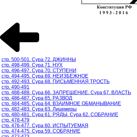
стр. 500-501. Сура 72. ДЖИННЫ
стр. 498-499. Сура 71. НУХ
стр. 496-497. Сура 70. СТУПЕНИ
стр. 494-495. Сура 69. НЕИЗБЕЖНОЕ
стр. 492-493. Сура 68. ПИСЬМЕННАЯ ТРОСТЬ
стр. 490-491
стр. 488-489. Сура 66. ЗАПРЕЩЕНИЕ. Сура 67. ВЛАСТЬ
стр. 486-487. Сура 65. РАЗВОД
стр. 484-485. Сура 64. ВЗАИМНОЕ ОБМАНЫВАНИЕ
стр. 482-483. Сура 63. Лицемеры
стр. 480-481. Сура 61. РЯДЫ. Сура 62. СОБРАНИЕ
стр. 478-479
стр. 476-477. Сура 60. ИСПЫТУЕМАЯ
стр. 474-475. Сура 59. СОБРАНИЕ
стр. 472-473