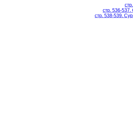
стр
стр. 536-537.
стр. 538-539. Су