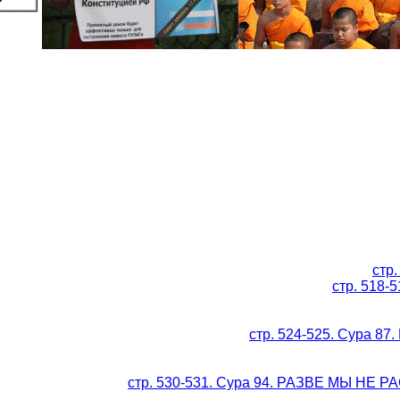
стр
стр. 518
стр. 524-525. Сура 
стр. 530-531. Сура 94. РАЗВЕ МЫ НЕ