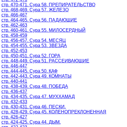
стр. 470-471. Сура 58. ПРЕПИРАТЕЛЬСТВО
стр. 468-469. Сура 57. ЖЕЛЕЗО
стр. 466-467
стр. 464-465. Сура 56. ПАДАЮЩИЕ
стр. 462-463
стр. 460-461. Сура 55. МИЛОСЕРДНЫЙ
стр. 458-459
стр. 456-457. Сура 54. МЕСЯЦ
стр. 454-455. Сура 53. ЗВЕЗДА
стр. 452-453
стр. 450-451. Сура 52. ГОРА
стр. 448-449. Сура 51. РАССЕИВАЮЩИЕ
стр. 446-447
стр. 444-445. Сура 50. КАФ
стр. 442-443. Сура 49. КОМНАТЫ
стр. 440-441
стр. 438-439. Сура 48. ПОБЕДА
стр. 436-437
стр. 434-435. Сура 47. МУХХАМАД
стр. 432-433
стр. 430-431. Сура 46. ПЕСКИ.
стр. 428-429. Сура 45. КОЛЕНОПРЕКЛОНЕННАЯ
стр. 426-427
стр. 424-425. Сура 44. ДЫМ.