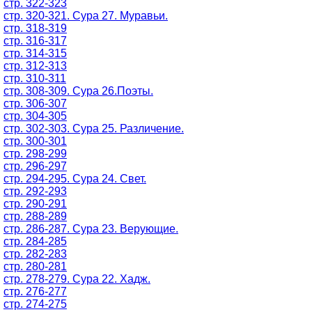
стр. 322-323
стр. 320-321. Сура 27. Муравьи.
стр. 318-319
стр. 316-317
стр. 314-315
стр. 312-313
стр. 310-311
стр. 308-309. Сура 26.Поэты.
стр. 306-307
стр. 304-305
стр. 302-303. Сура 25. Различение.
стр. 300-301
стр. 298-299
стр. 296-297
стр. 294-295. Сура 24. Свет.
стр. 292-293
стр. 290-291
стр. 288-289
стр. 286-287. Сура 23. Верующие.
стр. 284-285
стр. 282-283
стр. 280-281
стр. 278-279. Сура 22. Хадж.
стр. 276-277
стр. 274-275