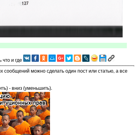
ь что и где
их сообщений можно сделать один пост или статью, а все
ить) - вниз (уменьшить).