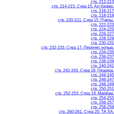
стр. 212-213
стр. 214-215. Сура 15. Ал-Хиджр.
стр. 216-217
стр. 218-219
стр. 220-221. Сура 15. Пчелы.
стр. 222-223
стр. 224-225
стр. 226-227
стр. 228-229
стр. 230-231
стр. 232-233. Сура 17. Перенес ночью.
стр. 234-235
стр. 236-237
стр. 238-239
стр. 240-241
стр. 242-243. Сура 18. Пещера.
стр. 244-245
стр. 246-247
стр. 248-249
стр. 250-251
стр. 252-253. Сура 19. Марйам.
стр. 254-255
стр. 256-257
стр. 258-259
стр. 260-261. Сура 20. ТА ХА.