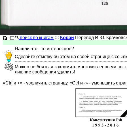
поиск по книгам
:::
Коран
Перевод И.Ю. Крачковс
Нашли что - то интересное?
Сделайте отметку об этом на своей странице с ссыл
Можно не бояться захломить многочисленными постами
лишние сообщения удалить!
«Ctrl и +» - увеличить страницу, «Ctrl и -» - уменьшить стра