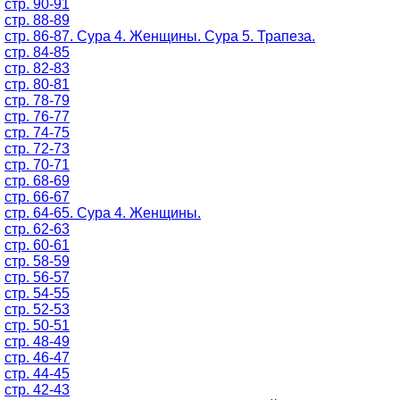
стр. 90-91
стр. 88-89
стр. 86-87. Сура 4. Женщины. Сура 5. Трапеза.
стр. 84-85
стр. 82-83
стр. 80-81
стр. 78-79
стр. 76-77
стр. 74-75
стр. 72-73
стр. 70-71
стр. 68-69
стр. 66-67
стр. 64-65. Сура 4. Женщины.
стр. 62-63
стр. 60-61
стр. 58-59
стр. 56-57
стр. 54-55
стр. 52-53
стр. 50-51
стр. 48-49
стр. 46-47
стр. 44-45
стр. 42-43